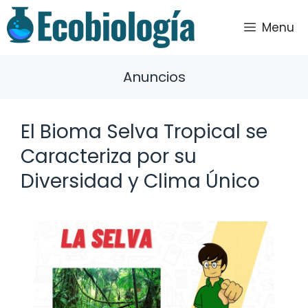
Saltar
al
Menu
contenido
Anuncios
El Bioma Selva Tropical se
Caracteriza por su
Diversidad y Clima Único