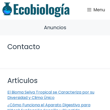
Saltar
al
Menu
contenido
Anuncios
Contacto
Artículos
El Bioma Selva Tropical se Caracteriza por su
Diversidad y Clima Único
¿Cómo Funciona el Aparato Digestivo para