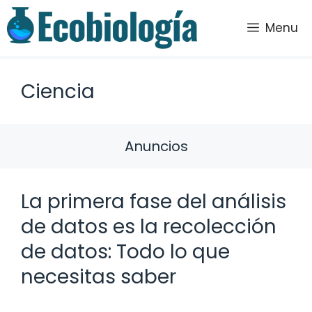
Saltar
al
Menu
contenido
Ciencia
Anuncios
La primera fase del análisis
de datos es la recolección
de datos: Todo lo que
necesitas saber