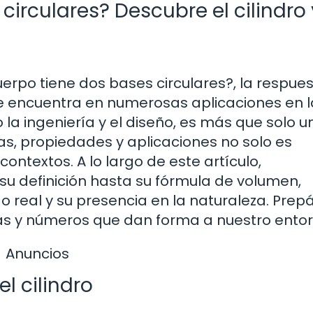
irculares? Descubre el cilindro 
erpo tiene dos bases circulares?, la respue
 se encuentra en numerosas aplicaciones en l
 la ingeniería y el diseño, es más que solo u
as, propiedades y aplicaciones no solo es
ontextos. A lo largo de este artículo,
 su definición hasta su fórmula de volumen,
 real y su presencia en la naturaleza. Prep
as y números que dan forma a nuestro entor
Anuncios
el cilindro