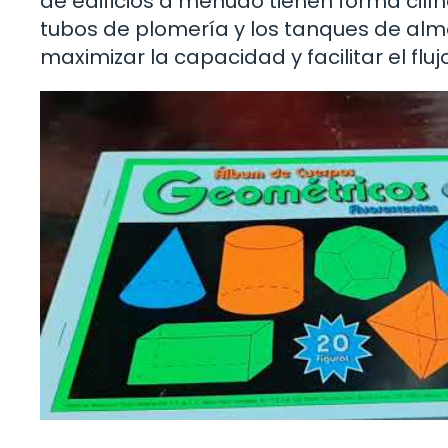
de edificios a menudo tienen forma cilí
tubos de plomería y los tanques de alm
maximizar la capacidad y facilitar el flu