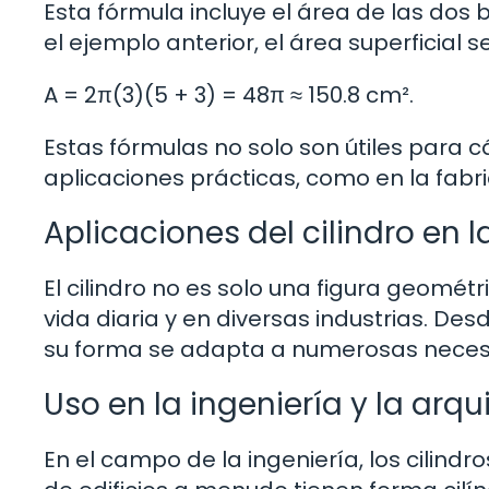
Esta fórmula incluye el área de las dos b
el ejemplo anterior, el área superficial se
A = 2π(3)(5 + 3) = 48π ≈ 150.8 cm².
Estas fórmulas no solo son útiles para 
aplicaciones prácticas, como en la fabri
Aplicaciones del cilindro en l
El cilindro no es solo una figura geométr
vida diaria y en diversas industrias. De
su forma se adapta a numerosas neces
Uso en la ingeniería y la arqu
En el campo de la ingeniería, los cilind