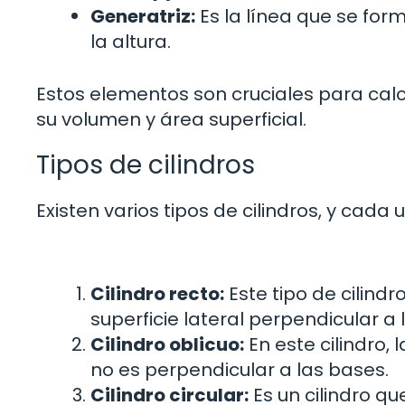
Generatriz:
Es la línea que se form
la altura.
Estos elementos son cruciales para cal
su volumen y área superficial.
Tipos de cilindros
Existen varios tipos de cilindros, y cada 
Cilindro recto:
Este tipo de cilindr
superficie lateral perpendicular a 
Cilindro oblicuo:
En este cilindro, 
no es perpendicular a las bases.
Cilindro circular:
Es un cilindro qu