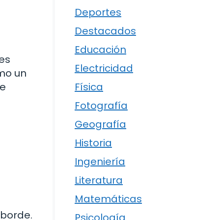
Deportes
Destacados
Educación
res
Electricidad
omo un
Física
se
Fotografía
Geografía
Historia
Ingeniería
Literatura
Matemáticas
 borde.
Psicología