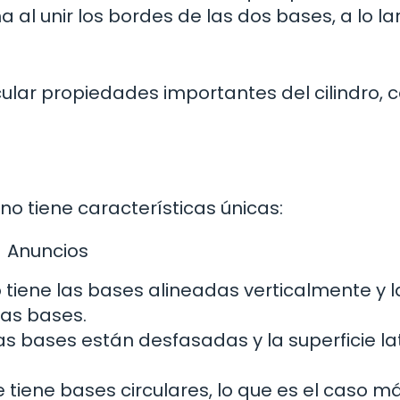
a al unir los bordes de las dos bases, a lo l
cular propiedades importantes del cilindro,
uno tiene características únicas:
Anuncios
o tiene las bases alineadas verticalmente y l
las bases.
las bases están desfasadas y la superficie la
e tiene bases circulares, lo que es el caso m