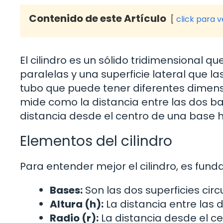
Contenido de este Artículo
click para 
El cilindro es un sólido tridimensional q
paralelas y una superficie lateral que l
tubo que puede tener diferentes dimensio
mide como la distancia entre las dos bas
distancia desde el centro de una base 
Elementos del cilindro
Para entender mejor el cilindro, es fu
Bases:
Son las dos superficies circ
Altura (h):
La distancia entre las 
Radio (r):
La distancia desde el ce