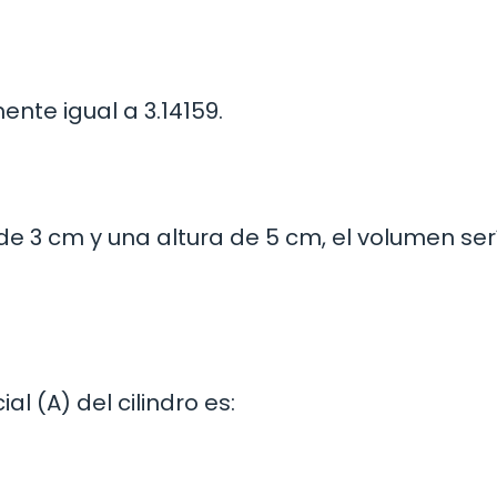
te igual a 3.14159.
o de 3 cm y una altura de 5 cm, el volumen ser
al (A) del cilindro es: