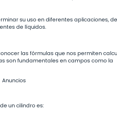
terminar su uso en diferentes aplicaciones, d
entes de líquidos.
 conocer las fórmulas que nos permiten calcu
mulas son fundamentales en campos como la
Anuncios
e un cilindro es: