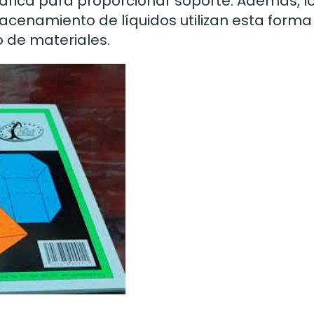
ndrica para proporcionar soporte. Además, l
acenamiento de líquidos utilizan esta forma
jo de materiales.