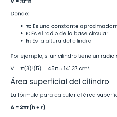
V = πr²h
Donde:
π:
Es una constante aproximadamen
r:
Es el radio de la base circular.
h:
Es la altura del cilindro.
Por ejemplo, si un cilindro tiene un radi
V = π(3)²(5) = 45π ≈ 141.37 cm³.
Área superficial del cilindro
La fórmula para calcular el área superfici
A = 2πr(h + r)