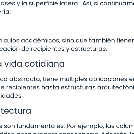
ases y la superficie lateral. Así, si continua
ría:
cálculos académicos, sino que también tiene
cación de recipientes y estructuras.
a vida cotidiana
ica abstracta; tiene múltiples aplicaciones e
sde recipientes hasta estructuras arquitectón
idades.
itectura
ros son fundamentales. Por ejemplo, las col