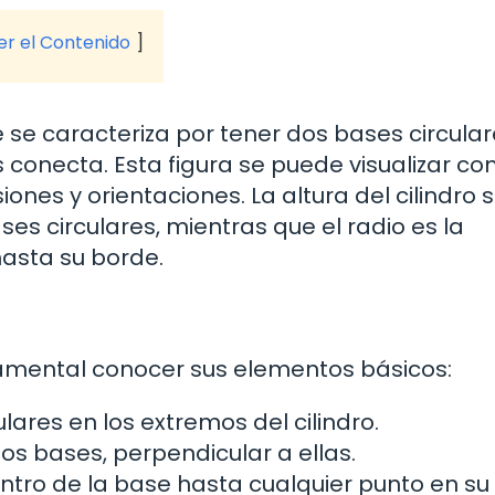
ver el Contenido
ue se caracteriza por tener dos bases circula
as conecta. Esta figura se puede visualizar c
nes y orientaciones. La altura del cilindro 
es circulares, mientras que el radio es la
hasta su borde.
ndamental conocer sus elementos básicos:
ulares en los extremos del cilindro.
dos bases, perpendicular a ellas.
ntro de la base hasta cualquier punto en su