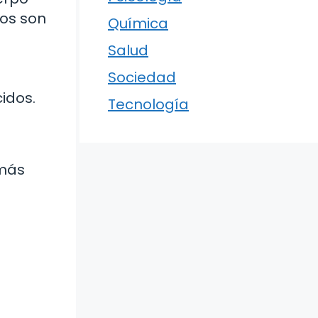
los son
Química
Salud
Sociedad
idos.
Tecnología
 más