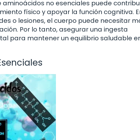
e aminoácidos no esenciales puede contribui
iento físico y apoyar la función cognitiva. E
es o lesiones, el cuerpo puede necesitar m
ción. Por lo tanto, asegurar una ingesta
l para mantener un equilibrio saludable en
senciales