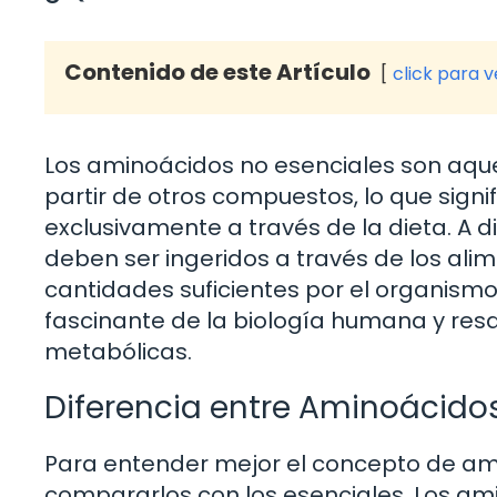
Contenido de este Artículo
click para 
Los aminoácidos no esenciales son aque
partir de otros compuestos, lo que signi
exclusivamente a través de la dieta. A 
deben ser ingeridos a través de los ali
cantidades suficientes por el organismo
fascinante de la biología humana y res
metabólicas.
Diferencia entre Aminoácidos
Para entender mejor el concepto de am
compararlos con los esenciales. Los am