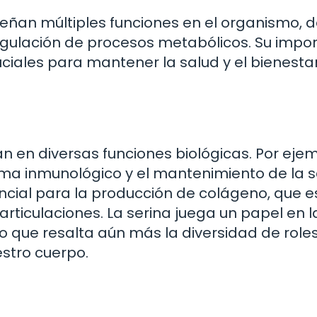
ñan múltiples funciones en el organismo, 
regulación de procesos metabólicos. Su impo
iales para mantener la salud y el bienesta
n en diversas funciones biológicas. Por ejem
ma inmunológico y el mantenimiento de la 
esencial para la producción de colágeno, que e
 articulaciones. La serina juega un papel en l
, lo que resalta aún más la diversidad de role
stro cuerpo.