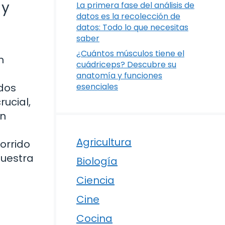
 y
La primera fase del análisis de
datos es la recolección de
datos: Todo lo que necesitas
saber
¿Cuántos músculos tiene el
n
cuádriceps? Descubre su
anatomía y funciones
ados
esenciales
rucial,
en
Agricultura
orrido
nuestra
Biología
Ciencia
Cine
Cocina