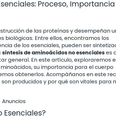
senciales: Proceso, Importancia
nstrucción de las proteínas y desempeñan u
 biológicas. Entre ellos, encontramos los
encia de los esenciales, pueden ser sintetiz
a
síntesis de aminoácidos no esenciales
es c
tar general. En este artículo, exploraremos 
 aminoácidos, su importancia para el cuerpo
demos obtenerlos. Acompáñanos en este rec
on producidos y por qué son vitales para 
Anuncios
 Esenciales?