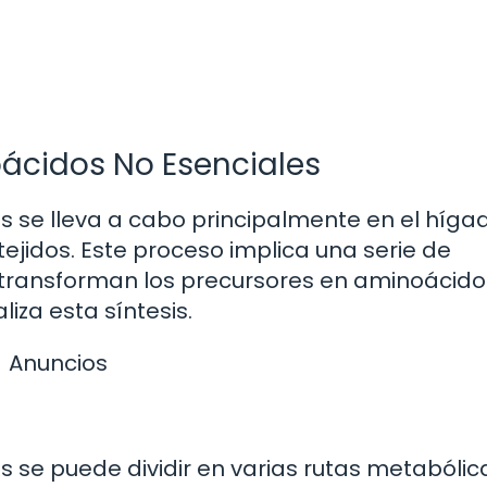
oácidos No Esenciales
s se lleva a cabo principalmente en el híga
ejidos. Este proceso implica una serie de
transforman los precursores en aminoácidos
iza esta síntesis.
Anuncios
s se puede dividir en varias rutas metabólic