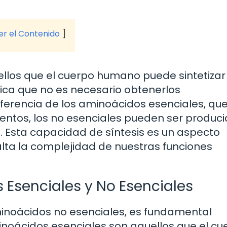
ver el Contenido
llos que el cuerpo humano puede sintetizar
fica que no es necesario obtenerlos
diferencia de los aminoácidos esenciales, qu
mentos, los no esenciales pueden ser produc
. Esta capacidad de síntesis es un aspecto
alta la complejidad de nuestras funciones
 Esenciales y No Esenciales
inoácidos no esenciales, es fundamental
inoácidos esenciales son aquellos que el cu