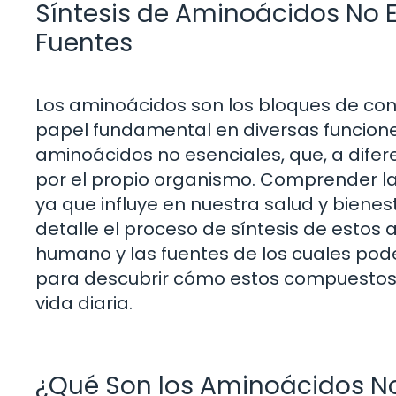
Síntesis de Aminoácidos No E
Fuentes
Los aminoácidos son los bloques de co
papel fundamental en diversas funciones
aminoácidos no esenciales, que, a difer
por el propio organismo. Comprender l
ya que influye en nuestra salud y bienes
detalle el proceso de síntesis de estos
humano y las fuentes de los cuales po
para descubrir cómo estos compuestos s
vida diaria.
¿Qué Son los Aminoácidos No