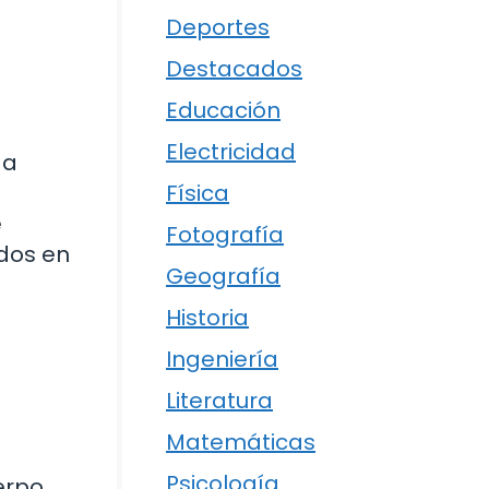
Deportes
Destacados
Educación
Electricidad
 a
Física
e
Fotografía
idos en
Geografía
Historia
Ingeniería
Literatura
Matemáticas
Psicología
erpo