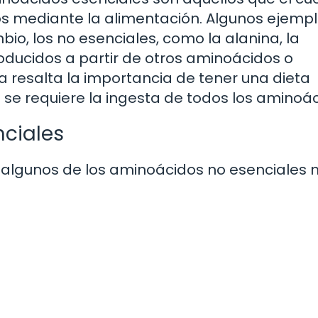
os mediante la alimentación. Algunos ejemp
ambio, los no esenciales, como la alanina, la
oducidos a partir de otros aminoácidos o
a resalta la importancia de tener una dieta
se requiere la ingesta de todos los aminoác
nciales
de algunos de los aminoácidos no esenciales