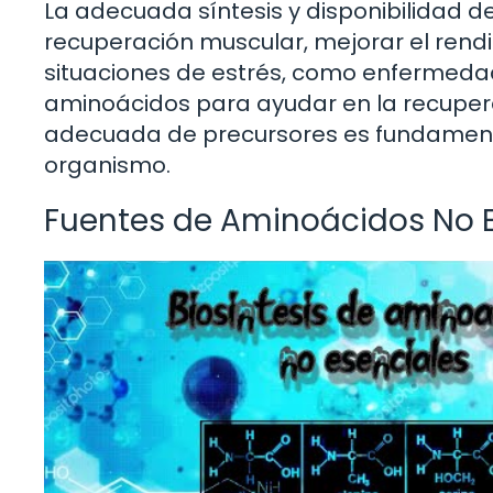
La adecuada síntesis y disponibilidad d
recuperación muscular, mejorar el rendim
situaciones de estrés, como enfermedad
aminoácidos para ayudar en la recupera
adecuada de precursores es fundamenta
organismo.
Fuentes de Aminoácidos No E