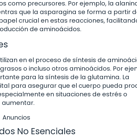
tos como precursores. Por ejemplo, la alanin
ientras que la asparagina se forma a partir 
apel crucial en estas reacciones, facilitand
roducción de aminoácidos.
es
ilizan en el proceso de síntesis de aminoáci
grasos o incluso otros aminoácidos. Por eje
tante para la síntesis de la glutamina. La
vital para asegurar que el cuerpo pueda pro
especialmente en situaciones de estrés o
 aumentar.
Anuncios
dos No Esenciales