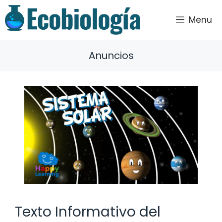
Saltar
al
Menu
contenido
Anuncios
Texto Informativo del