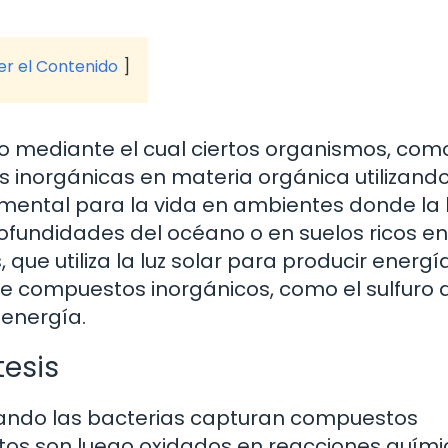
ver el Contenido
co mediante el cual ciertos organismos, com
s inorgánicas en materia orgánica utilizand
mental para la vida en ambientes donde la 
rofundidades del océano o en suelos ricos en
 que utiliza la luz solar para producir energía
de compuestos inorgánicos, como el sulfuro 
 energía.
tesis
cuando las bacterias capturan compuestos
tos son luego oxidados en reacciones quími