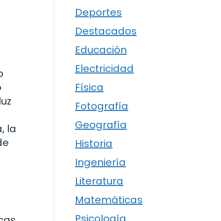
Deportes
Destacados
Educación
Electricidad
o
Física
o
luz
Fotografía
Geografía
, la
de
Historia
Ingeniería
Literatura
Matemáticas
Psicología
cas