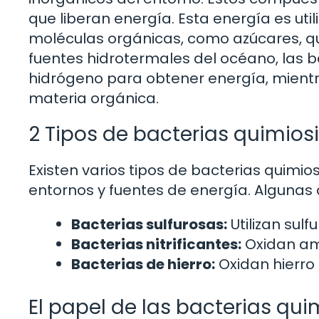
que liberan energía. Esta energía es uti
moléculas orgánicas, como azúcares, qu
fuentes hidrotermales del océano, las ba
hidrógeno para obtener energía, mientr
materia orgánica.
2 Tipos de bacterias quimios
Existen varios tipos de bacterias quimi
entornos y fuentes de energía. Algunas
Bacterias sulfurosas:
Utilizan sul
Bacterias nitrificantes:
Oxidan amo
Bacterias de hierro:
Oxidan hierro 
El papel de las bacterias qui