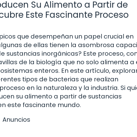
ducen Su Alimento a Partir de
cubre Este Fascinante Proceso
picos que desempeñan un papel crucial en
algunas de ellas tienen la asombrosa capa
 de sustancias inorgánicas? Este proceso, co
villas de la biología que no solo alimenta a
osistemas enteros. En este artículo, explor
entes tipos de bacterias que realizan
proceso en la naturaleza y la industria. Si qu
cen su alimento a partir de sustancias
 en este fascinante mundo.
Anuncios