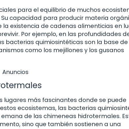
ciales para el equilibrio de muchos ecosiste
Su capacidad para producir materia orgán
e la existencia de cadenas alimenticias en l
vivir. Por ejemplo, en las profundidades de
as bacterias quimiosintéticas son la base de 
anismos como los mejillones y los gusanos
Anuncios
rotermales
os lugares más fascinantes donde se puede
 estos ecosistemas, las bacterias quimiosint
e emana de las chimeneas hidrotermales. Es
limento, sino que también sostienen a una