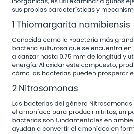
inorgánicas, es útil examinar algunos e
sus propias características y mecanism
1 Thiomargarita namibiensis
Conocida como la «bacteria más grande
bacteria sulfurosa que se encuentra en
alcanzar hasta 0.75 mm de longitud y ut
energía. Al oxidar este compuesto, pro
cómo las bacterias pueden prosperar e
2 Nitrosomonas
Las bacterias del género Nitrosomonas s
el amoníaco para producir nitritos, un pa
bacterias son fundamentales en ambien
ayudan a convertir el amoníaco en form