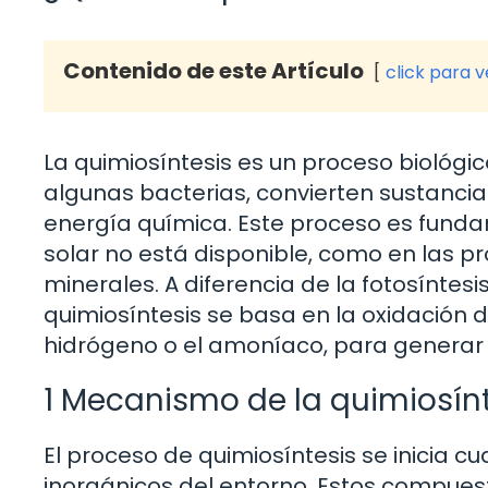
Contenido de este Artículo
click para 
La quimiosíntesis es un proceso biológi
algunas bacterias, convierten sustancia
energía química. Este proceso es funda
solar no está disponible, como en las p
minerales. A diferencia de la fotosíntesis,
quimiosíntesis se basa en la oxidación 
hidrógeno o el amoníaco, para generar
1 Mecanismo de la quimiosín
El proceso de quimiosíntesis se inicia 
inorgánicos del entorno. Estos compues