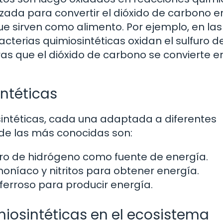
lizada para convertir el dióxido de carbono e
e sirven como alimento. Por ejemplo, en las
cterias quimiosintéticas oxidan el sulfuro d
as que el dióxido de carbono se convierte e
intéticas
osintéticas, cada una adaptada a diferentes
 de las más conocidas son:
furo de hidrógeno como fuente de energía.
níaco y nitritos para obtener energía.
ferroso para producir energía.
miosintéticas en el ecosistema