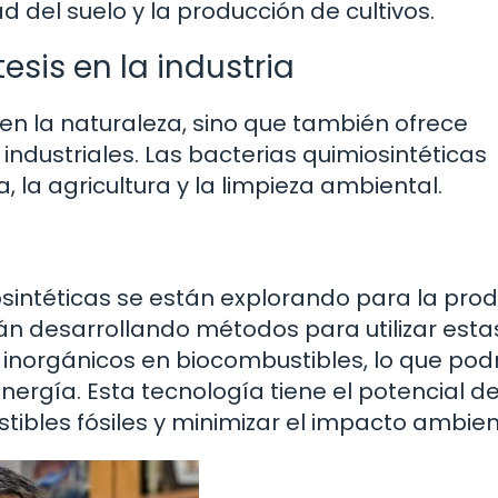
ad del suelo y la producción de cultivos.
esis en la industria
 en la naturaleza, sino que también ofrece
ndustriales. Las bacterias quimiosintéticas
, la agricultura y la limpieza ambiental.
iosintéticas se están explorando para la pro
án desarrollando métodos para utilizar esta
 inorgánicos en biocombustibles, lo que pod
nergía. Esta tecnología tiene el potencial d
bles fósiles y minimizar el impacto ambien