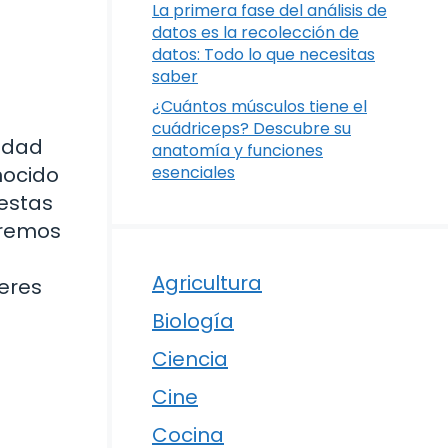
La primera fase del análisis de
datos es la recolección de
datos: Todo lo que necesitas
saber
¿Cuántos músculos tiene el
cuádriceps? Descubre su
cidad
anatomía y funciones
nocido
esenciales
 estas
aremos
Agricultura
ieres
Biología
Ciencia
Cine
Cocina