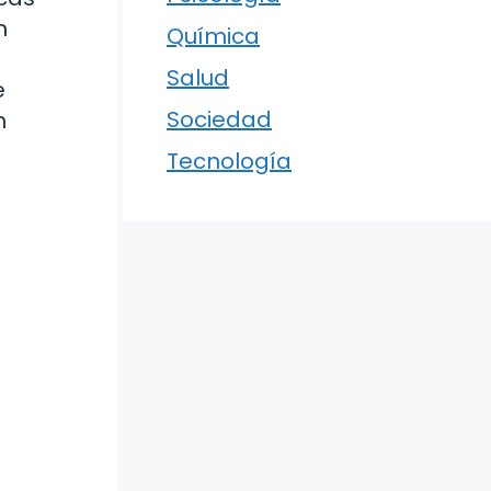
n
Química
Salud
e
Sociedad
n
Tecnología