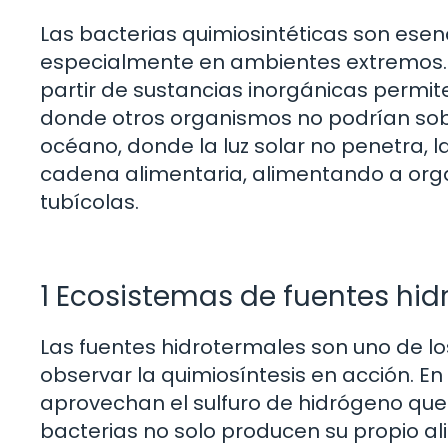
Las bacterias quimiosintéticas son esen
especialmente en ambientes extremos. 
partir de sustancias inorgánicas permit
donde otros organismos no podrían sobre
océano, donde la luz solar no penetra, l
cadena alimentaria, alimentando a org
tubícolas.
1 Ecosistemas de fuentes hid
Las fuentes hidrotermales son uno de l
observar la quimiosíntesis en acción. En
aprovechan el sulfuro de hidrógeno qu
bacterias no solo producen su propio a