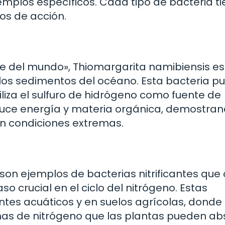
jemplos específicos. Cada tipo de bacteria t
os de acción.
 del mundo», Thiomargarita namibiensis es
 los sedimentos del océano. Esta bacteria p
iliza el sulfuro de hidrógeno como fuente de
duce energía y materia orgánica, demostra
n condiciones extremas.
on ejemplos de bacterias nitrificantes que
so crucial en el ciclo del nitrógeno. Estas
tes acuáticos y en suelos agrícolas, donde
as de nitrógeno que las plantas pueden ab