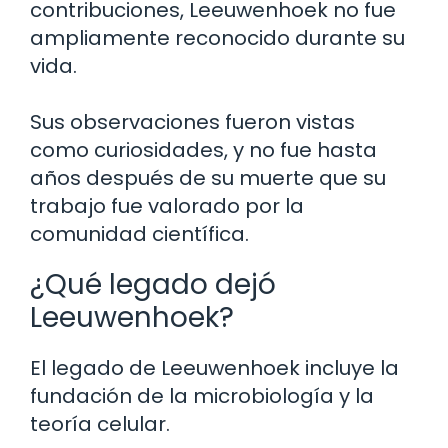
contribuciones, Leeuwenhoek no fue
ampliamente reconocido durante su
vida.
Sus observaciones fueron vistas
como curiosidades, y no fue hasta
años después de su muerte que su
trabajo fue valorado por la
comunidad científica.
¿Qué legado dejó
Leeuwenhoek?
El legado de Leeuwenhoek incluye la
fundación de la microbiología y la
teoría celular.