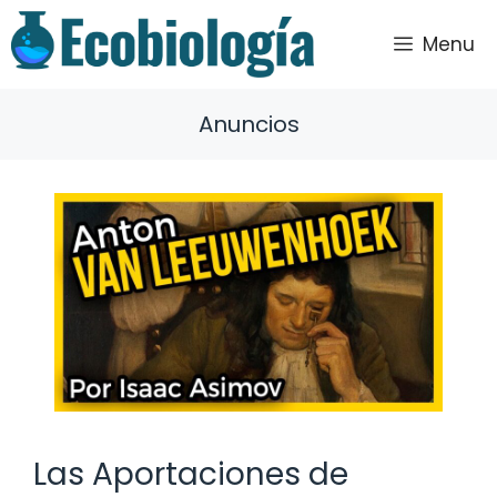
Saltar
al
Menu
contenido
Anuncios
Las Aportaciones de