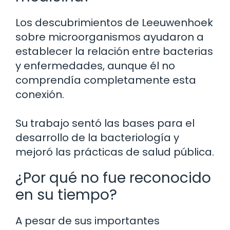
Los descubrimientos de Leeuwenhoek
sobre microorganismos ayudaron a
establecer la relación entre bacterias
y enfermedades, aunque él no
comprendía completamente esta
conexión.
Su trabajo sentó las bases para el
desarrollo de la bacteriología y
mejoró las prácticas de salud pública.
¿Por qué no fue reconocido
en su tiempo?
A pesar de sus importantes