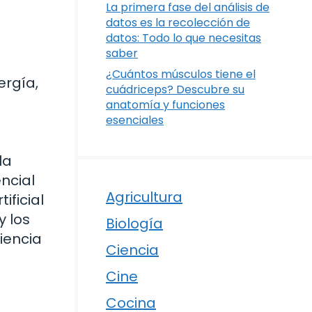
La primera fase del análisis de
datos es la recolección de
datos: Todo lo que necesitas
saber
¿Cuántos músculos tiene el
ergía,
cuádriceps? Descubre su
anatomía y funciones
esenciales
la
ncial
Agricultura
ificial
y los
Biología
iencia
Ciencia
Cine
Cocina