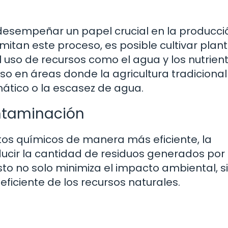
e desempeñar un papel crucial en la producci
mitan este proceso, es posible cultivar plan
 uso de recursos como el agua y los nutrient
o en áreas donde la agricultura tradicional
ático o la escasez de agua.
ntaminación
tos químicos de manera más eficiente, la
educir la cantidad de residuos generados por
sto no solo minimiza el impacto ambiental, s
ficiente de los recursos naturales.