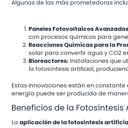
Algunas de las más prometedoras inclu
Paneles Fotovoltaicos Avanzados
con procesos químicos para gener
Reacciones Químicas para la Pro
solar para convertir agua y CO2 
Bioreactores:
Instalaciones que u
la fotosíntesis artificial, produci
Estas innovaciones están en constante e
energía puede ser producida de manera 
Beneficios de la Fotosíntesis A
La
aplicación de la fotosíntesis artificia