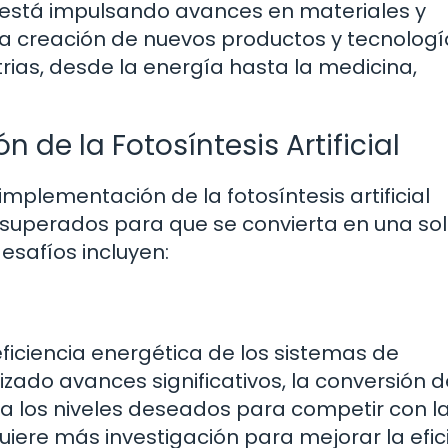
ial está impulsando avances en materiales y
 la creación de nuevos productos y tecnolog
rias, desde la energía hasta la medicina,
 de la Fotosíntesis Artificial
implementación de la fotosíntesis artificial
 superados para que se convierta en una so
esafíos incluyen:
eficiencia energética de los sistemas de
lizado avances significativos, la conversión d
nza los niveles deseados para competir con l
uiere más investigación para mejorar la efic