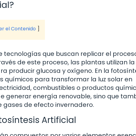
ial?
ver el Contenido
 de tecnologías que buscan replicar el proces
ravés de este proceso, las plantas utilizan la 
ra producir glucosa y oxígeno. En la fotosínt
sos químicos para transformar la luz solar en
lectricidad, combustibles o productos químic
 de generar energía renovable, sino que tam
e gases de efecto invernadero.
íntesis Artificial
 están compuestos por varios elementos esenc