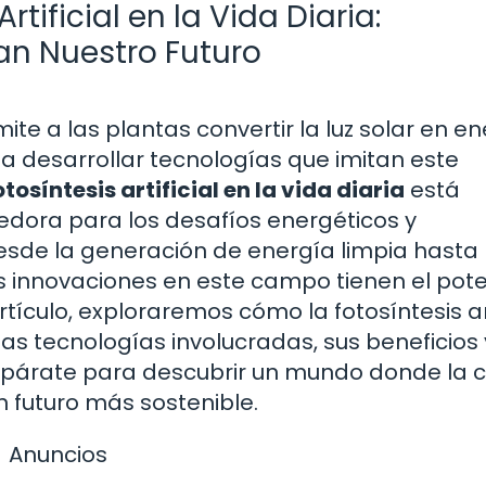
rtificial en la Vida Diaria:
n Nuestro Futuro
ite a las plantas convertir la luz solar en en
 a desarrollar tecnologías que imitan este
tosíntesis artificial en la vida diaria
está
ora para los desafíos energéticos y
de la generación de energía limpia hasta 
s innovaciones en este campo tienen el pote
tículo, exploraremos cómo la fotosíntesis art
las tecnologías involucradas, sus beneficios 
párate para descubrir un mundo donde la c
n futuro más sostenible.
Anuncios