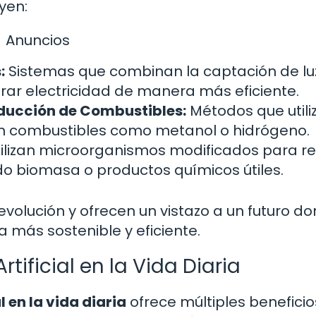
yen:
Anuncios
:
Sistemas que combinan la captación de luz
ar electricidad de manera más eficiente.
ducción de Combustibles:
Métodos que utiliz
en combustibles como metanol o hidrógeno.
tilizan microorganismos modificados para re
endo biomasa o productos químicos útiles.
volución y ofrecen un vistazo a un futuro do
más sostenible y eficiente.
rtificial en la Vida Diaria
l en la vida diaria
ofrece múltiples benefici