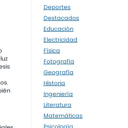
Deportes
Destacados
Educación
Electricidad
Física
o
luz
Fotografía
esis
Geografía
os.
Historia
bién
Ingeniería
Literatura
Matemáticas
Psicología
iales