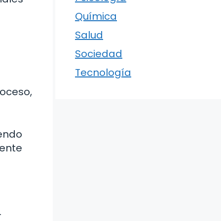
Química
Salud
Sociedad
Tecnología
oceso,
iendo
uente
.