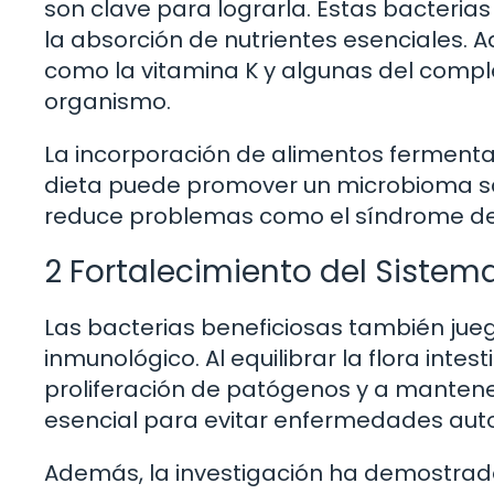
son clave para lograrla. Estas bacteria
la absorción de nutrientes esenciales. 
como la vitamina K y algunas del comple
organismo.
La incorporación de alimentos fermentado
dieta puede promover un microbioma sal
reduce problemas como el síndrome del in
2 Fortalecimiento del Siste
Las bacterias beneficiosas también jueg
inmunológico. Al equilibrar la flora intes
proliferación de patógenos y a mantener 
esencial para evitar enfermedades auto
Además, la investigación ha demostrad