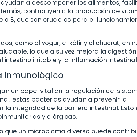
s ayudan a descomponer los alimentos, facil
Además, contribuyen a la producción de vita
jo B, que son cruciales para el funcionamie
s, como el yogur, el kéfir y el chucrut, en 
udable, lo que a su vez mejora la digestión
testino irritable y la inflamación intestinal
ma Inmunológico
an un papel vital en la regulación del siste
tinal, estas bacterias ayudan a prevenir la
la integridad de la barrera intestinal. Esto 
inmunitarias y alérgicas.
o que un microbioma diverso puede contribu