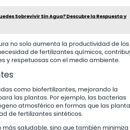
uedes Sobrevivir Sin Agua? Descubre la Respuesta y
ltura no solo aumenta la productividad de los
necesidad de fertilizantes químicos, contrib
les y respetuosas con el medio ambiente.
ntes
adas como biofertilizantes, mejorando la
para las plantas. Por ejemplo, las bacterias
trógeno atmosférico en formas que las plant
d de fertilizantes sintéticos.
o más saludable, sino que también minimiza 