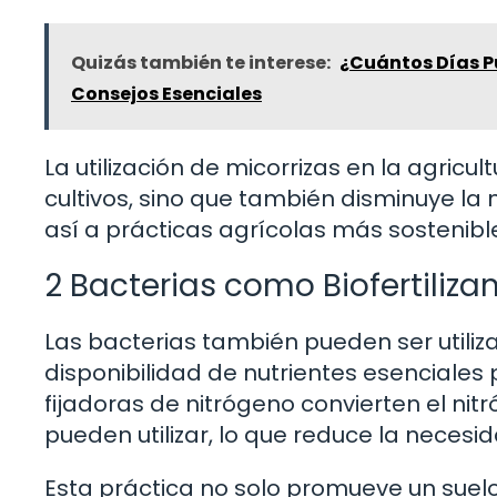
Quizás también te interese:
¿Cuántos Días P
Consejos Esenciales
La utilización de micorrizas en la agricu
cultivos, sino que también disminuye la 
así a prácticas agrícolas más sostenib
2 Bacterias como Biofertiliza
Las bacterias también pueden ser utiliz
disponibilidad de nutrientes esenciales 
fijadoras de nitrógeno convierten el ni
pueden utilizar, lo que reduce la necesida
Esta práctica no solo promueve un suel