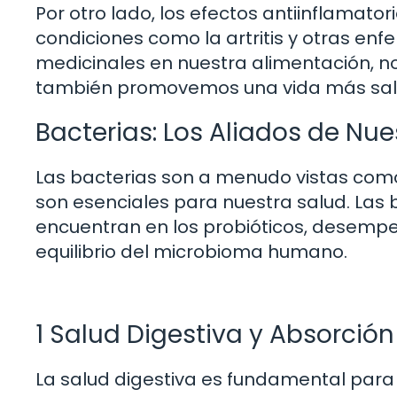
Por otro lado, los efectos antiinflamato
condiciones como la artritis y otras en
medicinales en nuestra alimentación, n
también promovemos una vida más sal
Bacterias: Los Aliados de Nue
Las bacterias son a menudo vistas como
son esenciales para nuestra salud. Las 
encuentran en los probióticos, desempeñ
equilibrio del microbioma humano.
1 Salud Digestiva y Absorción
La salud digestiva es fundamental para e