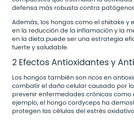
defensa más robusta contra patógenos
Además, los hongos como el shiitake y 
en la reducción de la inflamación y la m
en la dieta puede ser una estrategia e
fuerte y saludable.
2 Efectos Antioxidantes y Ant
Los hongos también son ricos en antiox
combatir el daño celular causado por lo
prevenir enfermedades crónicas como e
ejemplo, el hongo cordyceps ha demost
protegen las células del estrés oxidativo