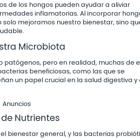
rios de los hongos pueden ayudar a aliviar
fermedades inflamatorias. Al incorporar hong
o solo mejoramos nuestro bienestar, sino qu
udable.
stra Microbiota
 patógenos, pero en realidad, muchas de e
bacterias beneficiosas, como las que se
an un papel crucial en la salud digestiva y 
Anuncios
 de Nutrientes
l bienestar general, y las bacterias probiót