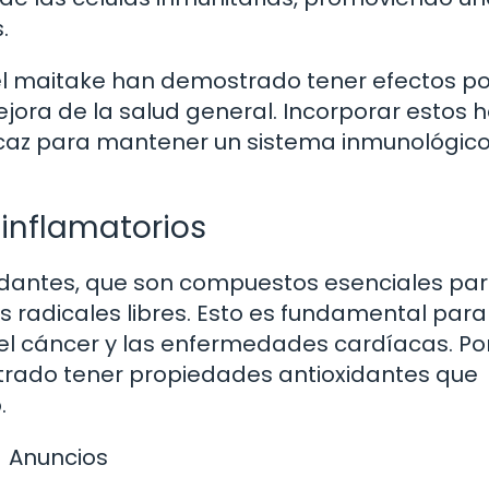
.
el maitake han demostrado tener efectos po
ejora de la salud general. Incorporar estos
ficaz para mantener un sistema inmunológic
iinflamatorios
idantes, que son compuestos esenciales pa
s radicales libres. Esto es fundamental para
l cáncer y las enfermedades cardíacas. Po
rado tener propiedades antioxidantes que
.
Anuncios