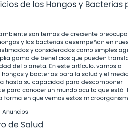
icios de los Hongos y Bacterias 
 ambiente son temas de creciente preocupa
s hongos y las bacterias desempeñan en nue
bestimados y considerados como simples ag
plia gama de beneficios que pueden trans
lidad del planeta. En este artículo, vamos a
os hongos y bacterias para la salud y el medi
ina hasta su capacidad para descomponer
ate para conocer un mundo oculto que está l
 la forma en que vemos estos microorganism
Anuncios
ro de Salud