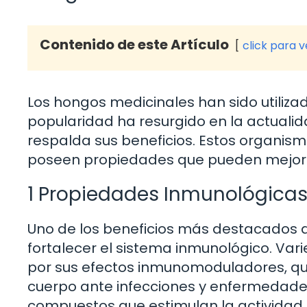
Contenido de este Artículo
click para 
Los hongos medicinales han sido utilizad
popularidad ha resurgido en la actualida
respalda sus beneficios. Estos organism
poseen propiedades que pueden mejora
1 Propiedades Inmunológica
Uno de los beneficios más destacados 
fortalecer el sistema inmunológico. Var
por sus efectos inmunomoduladores, que
cuerpo ante infecciones y enfermedade
compuestos que estimulan la actividad 