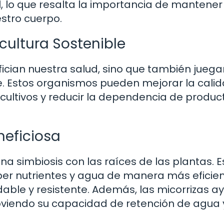
 lo que resalta la importancia de mantener
stro cuerpo.
cultura Sostenible
fician nuestra salud, sino que también juega
le. Estos organismos pueden mejorar la calid
 cultivos y reducir la dependencia de produc
neficiosa
a simbiosis con las raíces de las plantas. E
er nutrientes y agua de manera más eficient
able y resistente. Además, las micorrizas 
moviendo su capacidad de retención de agua 