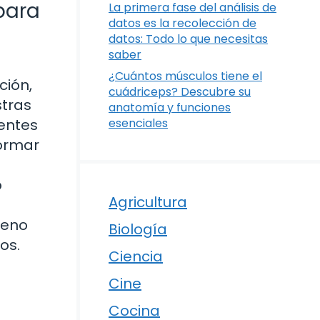
para
La primera fase del análisis de
datos es la recolección de
datos: Todo lo que necesitas
saber
¿Cuántos músculos tiene el
ción,
cuádriceps? Descubre su
stras
anatomía y funciones
entes
esenciales
formar
o
Agricultura
leno
Biología
os.
Ciencia
Cine
Cocina