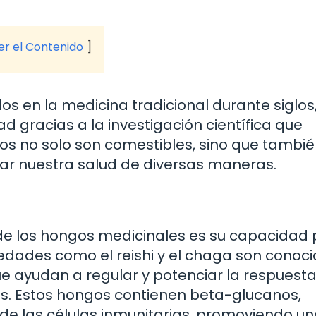
ver el Contenido
os en la medicina tradicional durante siglos,
d gracias a la investigación científica que
os no solo son comestibles, sino que tambi
r nuestra salud de diversas maneras.
s
de los hongos medicinales es su capacidad
iedades como el reishi y el chaga son conoc
 ayudan a regular y potenciar la respuesta
s. Estos hongos contienen beta-glucanos,
de las células inmunitarias, promoviendo u