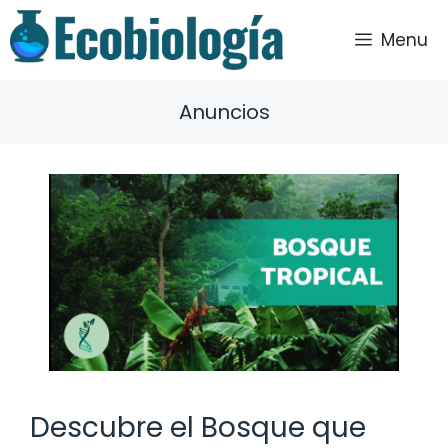
Saltar
al
Menu
contenido
Anuncios
Descubre el Bosque que