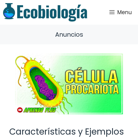
Saltar
al
Menu
contenido
Anuncios
Características y Ejemplos