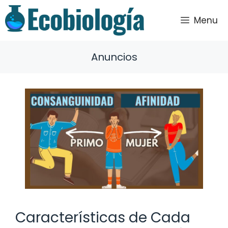
Saltar
al
Menu
contenido
Anuncios
Características de Cada