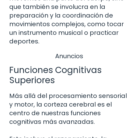
que también se involucra en la
preparación y la coordinación de
movimientos complejos, como tocar
un instrumento musical o practicar
deportes.
Anuncios
Funciones Cognitivas
Superiores
Más allá del procesamiento sensorial
y motor, la corteza cerebral es el
centro de nuestras funciones
cognitivas más avanzadas.