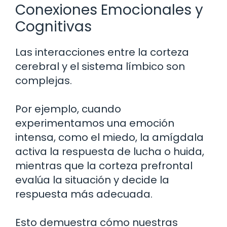
Conexiones Emocionales y
Cognitivas
Las interacciones entre la corteza
cerebral y el sistema límbico son
complejas.
Por ejemplo, cuando
experimentamos una emoción
intensa, como el miedo, la amígdala
activa la respuesta de lucha o huida,
mientras que la corteza prefrontal
evalúa la situación y decide la
respuesta más adecuada.
Esto demuestra cómo nuestras