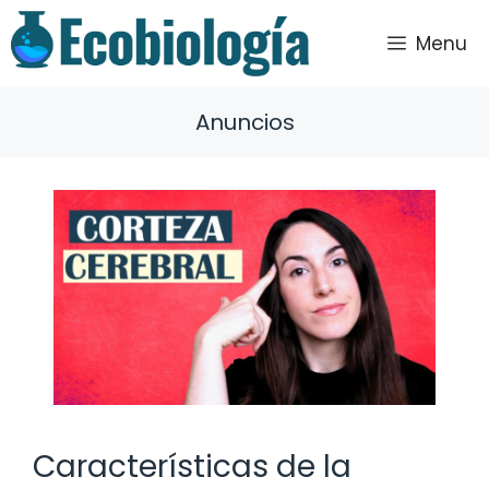
Saltar
al
Menu
contenido
Anuncios
Características de la