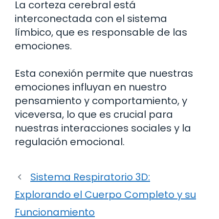
La corteza cerebral está
interconectada con el sistema
límbico, que es responsable de las
emociones.
Esta conexión permite que nuestras
emociones influyan en nuestro
pensamiento y comportamiento, y
viceversa, lo que es crucial para
nuestras interacciones sociales y la
regulación emocional.
Sistema Respiratorio 3D:
Explorando el Cuerpo Completo y su
Funcionamiento