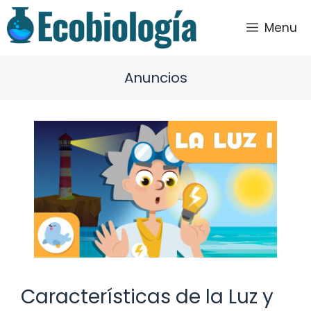
Saltar
al
Menu
contenido
Anuncios
Características de la Luz y