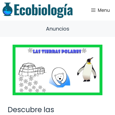
Saltar
al
Menu
contenido
Anuncios
Descubre las