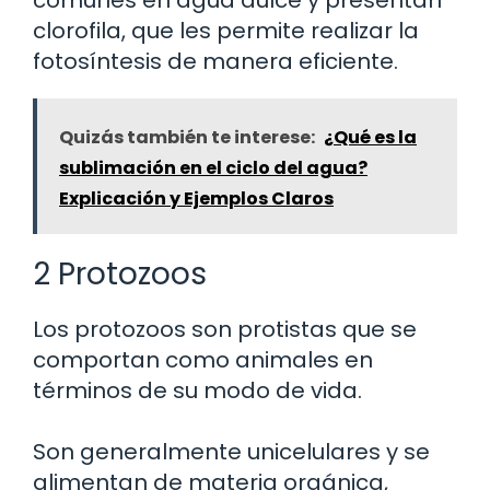
comunes en agua dulce y presentan
clorofila, que les permite realizar la
fotosíntesis de manera eficiente.
Quizás también te interese:
¿Qué es la
sublimación en el ciclo del agua?
Explicación y Ejemplos Claros
2 Protozoos
Los protozoos son protistas que se
comportan como animales en
términos de su modo de vida.
Son generalmente unicelulares y se
alimentan de materia orgánica,