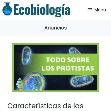
Saltar
al
Menu
contenido
Anuncios
Características de las