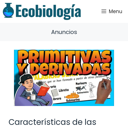
Saltar
al
Menu
contenido
Anuncios
Características de las