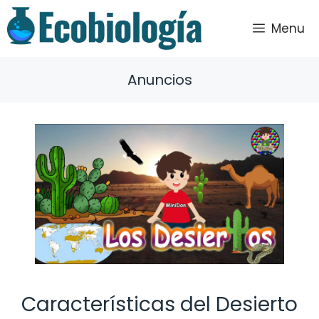
Saltar
al
Menu
contenido
Anuncios
Características del Desierto