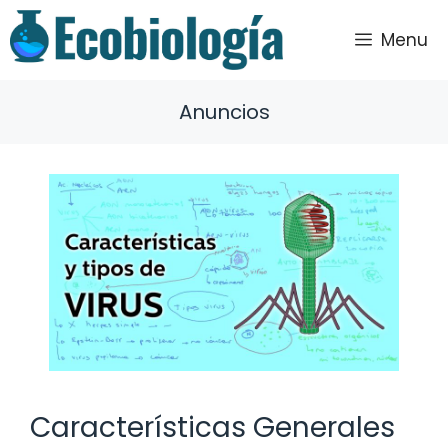
Saltar
al
Menu
contenido
Anuncios
Características Generales