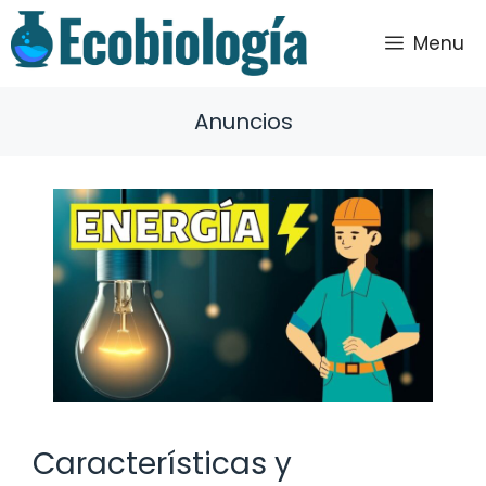
Saltar
al
Menu
contenido
Anuncios
Características y