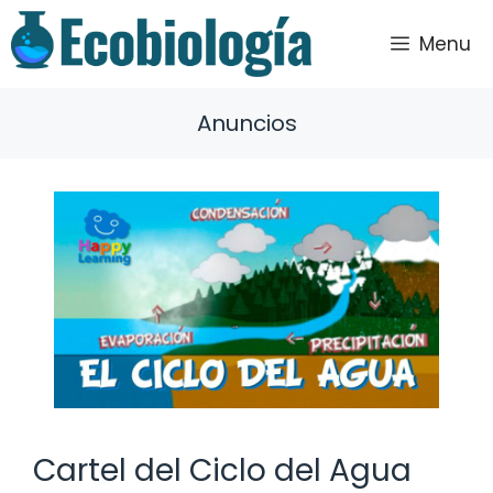
Saltar
al
Menu
contenido
Anuncios
Cartel del Ciclo del Agua