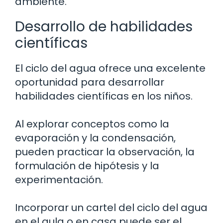
ambiente.
Desarrollo de habilidades
científicas
El ciclo del agua ofrece una excelente
oportunidad para desarrollar
habilidades científicas en los niños.
Al explorar conceptos como la
evaporación y la condensación,
pueden practicar la observación, la
formulación de hipótesis y la
experimentación.
Incorporar un cartel del ciclo del agua
en el aula o en casa puede ser el