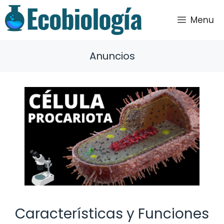
Saltar
al
Menu
contenido
Anuncios
Características y Funciones