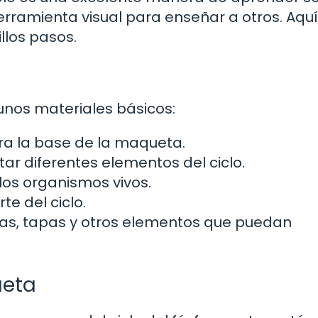
erramienta visual para enseñar a otros. Aquí
los pasos.
unos materiales básicos:
a la base de la maqueta.
ar diferentes elementos del ciclo.
 los organismos vivos.
te del ciclo.
las, tapas y otros elementos que puedan
ueta