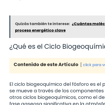
Quizás también te interese:
¿Cuántas molécul
proceso energético clave
¿Qué es el Ciclo Biogeoquími
Contenido de este Artículo
click para 
El ciclo biogeoquímico del fósforo es e
se mueve a través de los componentes bió
otros ciclos biogeoquímicos, como el del
fase gaseosa significativa en la atmósf