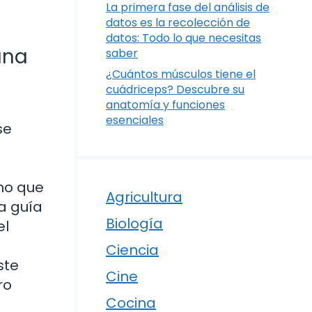
La primera fase del análisis de
datos es la recolección de
datos: Todo lo que necesitas
una
saber
¿Cuántos músculos tiene el
cuádriceps? Descubre su
anatomía y funciones
esenciales
se
ino que
Agricultura
a guía
Biología
el
Ciencia
ste
Cine
ro
Cocina