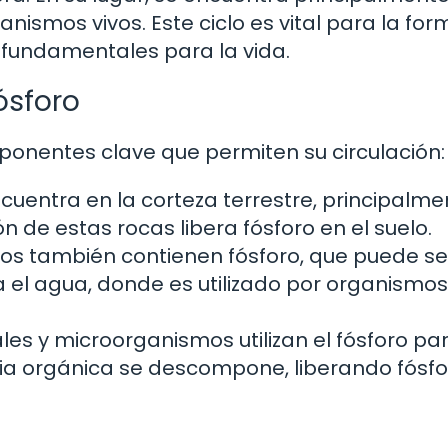
anismos vivos. Este ciclo es vital para la fo
 fundamentales para la vida.
ósforo
mponentes clave que permiten su circulación:
ncuentra en la corteza terrestre, principalm
n de estas rocas libera fósforo en el suelo.
gos también contienen fósforo, que puede se
a el agua, donde es utilizado por organismos
les y microorganismos utilizan el fósforo pa
ria orgánica se descompone, liberando fósf