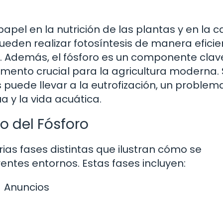
papel en la nutrición de las plantas y en la 
pueden realizar fotosíntesis de manera eficien
da. Además, el fósforo es un componente clav
elemento crucial para la agricultura moderna. 
s puede llevar a la eutrofización, un problem
 y la vida acuática.
o del Fósforo
arias fases distintas que ilustran cómo se
entes entornos. Estas fases incluyen:
Anuncios