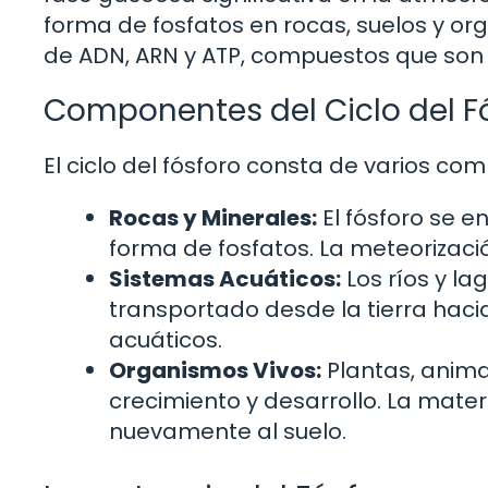
forma de fosfatos en rocas, suelos y org
de ADN, ARN y ATP, compuestos que son
Componentes del Ciclo del F
El ciclo del fósforo consta de varios co
Rocas y Minerales:
El fósforo se e
forma de fosfatos. La meteorizació
Sistemas Acuáticos:
Los ríos y la
transportado desde la tierra haci
acuáticos.
Organismos Vivos:
Plantas, anima
crecimiento y desarrollo. La mate
nuevamente al suelo.