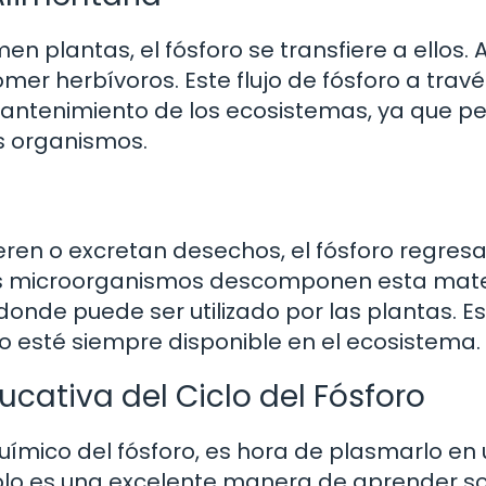
plantas, el fósforo se transfiere a ellos. A
omer herbívoros. Este flujo de fósforo a travé
mantenimiento de los ecosistemas, ya que p
s organismos.
en o excretan desechos, el fósforo regresa
os microorganismos descomponen esta mate
onde puede ser utilizado por las plantas. E
ro esté siempre disponible en el ecosistema.
ativa del Ciclo del Fósforo
ímico del fósforo, es hora de plasmarlo en
olo es una excelente manera de aprender so