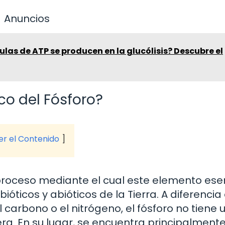
Anuncios
as de ATP se producen en la glucólisis? Descubre el
co del Fósforo?
ver el Contenido
l proceso mediante el cual este elemento ese
ticos y abióticos de la Tierra. A diferencia
 carbono o el nitrógeno, el fósforo no tiene 
era. En su lugar, se encuentra principalment