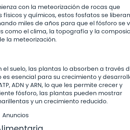
omienza con la meteorización de rocas que
físicos y químicos, estos fosfatos se liberan
mando miles de años para que el fósforo se 
s como el clima, la topografía y la composi
de la meteorización.
n el suelo, las plantas lo absorben a través 
o es esencial para su crecimiento y desarroll
 ATP, ADN y ARN, lo que les permite crecer y
iente fósforo, las plantas pueden mostrar
rillentas y un crecimiento reducido.
Anuncios
Alimentaria