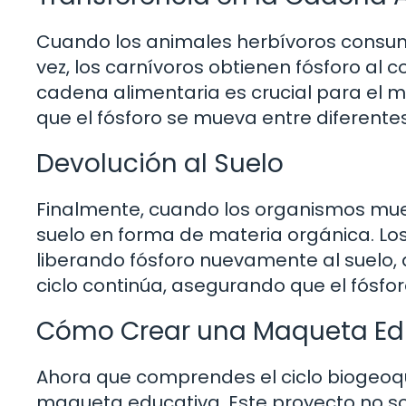
Cuando los animales herbívoros consumen 
vez, los carnívoros obtienen fósforo al c
cadena alimentaria es crucial para el 
que el fósforo se mueva entre diferente
Devolución al Suelo
Finalmente, cuando los organismos muer
suelo en forma de materia orgánica. L
liberando fósforo nuevamente al suelo, d
ciclo continúa, asegurando que el fósfo
Cómo Crear una Maqueta Educ
Ahora que comprendes el ciclo biogeoqu
maqueta educativa. Este proyecto no s