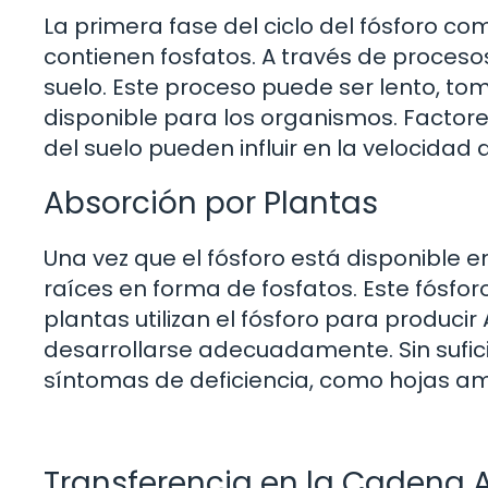
La primera fase del ciclo del fósforo c
contienen fosfatos. A través de procesos 
suelo. Este proceso puede ser lento, to
disponible para los organismos. Factore
del suelo pueden influir en la velocidad 
Absorción por Plantas
Una vez que el fósforo está disponible e
raíces en forma de fosfatos. Este fósfor
plantas utilizan el fósforo para producir
desarrollarse adecuadamente. Sin sufic
síntomas de deficiencia, como hojas ama
Transferencia en la Cadena 