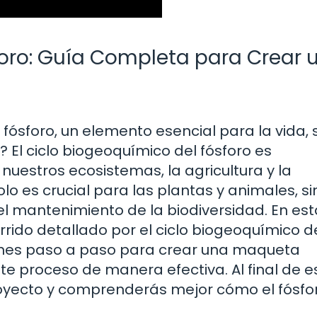
foro: Guía Completa para Crear 
ósforo, un elemento esencial para la vida, 
El ciclo biogeoquímico del fósforo es
uestros ecosistemas, la agricultura y la
olo es crucial para las plantas y animales, s
l mantenimiento de la biodiversidad. En est
rido detallado por el ciclo biogeoquímico d
iones paso a paso para crear una maqueta
te proceso de manera efectiva. Al final de e
 proyecto y comprenderás mejor cómo el fósfo