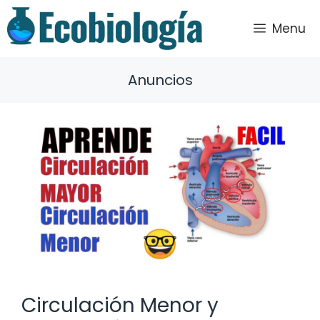
Saltar
al
Menu
contenido
Anuncios
Circulación Menor y