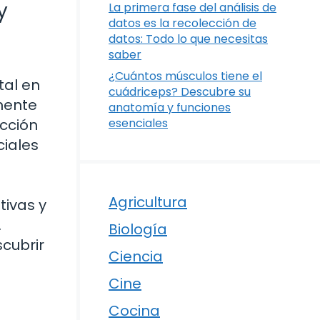
y
La primera fase del análisis de
datos es la recolección de
datos: Todo lo que necesitas
saber
¿Cuántos músculos tiene el
al en
cuádriceps? Descubre su
amente
anatomía y funciones
cción
esenciales
ciales
Agricultura
tivas y
.
Biología
cubrir
Ciencia
Cine
Cocina