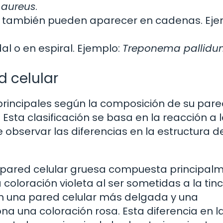
 aureus
.
 también pueden aparecer en cadenas. Eje
l o en espiral. Ejemplo:
Treponema pallid
d celular
principales según la composición de su par
Esta clasificación se basa en la reacción a 
observar las diferencias en la estructura de
a pared celular gruesa compuesta principal
coloración violeta al ser sometidas a la tinc
en una pared celular más delgada y una
a una coloración rosa. Esta diferencia en l