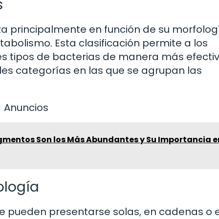
s
liza principalmente en función de su morfolog
tabolismo. Esta clasificación permite a los
ntes tipos de bacterias de manera más efectiv
les categorías en las que se agrupan las
Anuncios
gmentos Son los Más Abundantes y Su Importancia e
ología
ue pueden presentarse solas, en cadenas o 