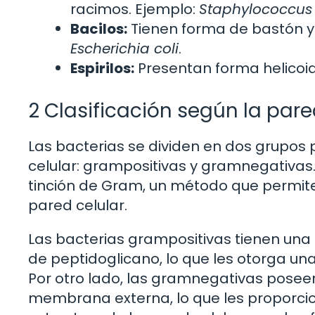
racimos. Ejemplo:
Staphylococcus
Bacilos:
Tienen forma de bastón y
Escherichia coli
.
Espirilos:
Presentan forma helicoida
2 Clasificación según la pare
Las bacterias se dividen en dos grupos 
celular: grampositivas y gramnegativas. 
tinción de Gram, un método que permite 
pared celular.
Las bacterias grampositivas tienen un
de peptidoglicano, lo que les otorga una 
Por otro lado, las gramnegativas pose
membrana externa, lo que les proporcion