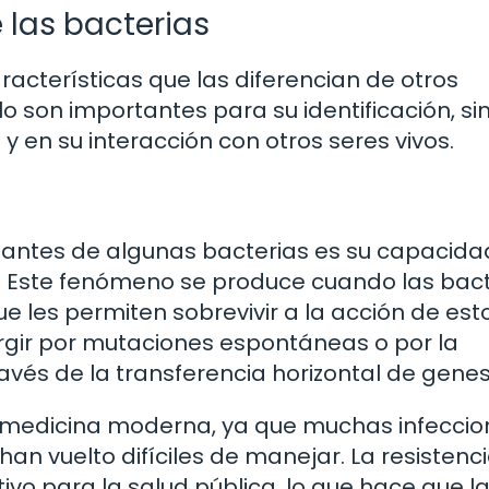
e las bacterias
racterísticas que las diferencian de otros
o son importantes para su identificación, si
 en su interacción con otros seres vivos.
pantes de algunas bacterias es su capacida
cos. Este fenómeno se produce cuando las bac
 les permiten sobrevivir a la acción de est
rgir por mutaciones espontáneas o por la
avés de la transferencia horizontal de genes
la medicina moderna, ya que muchas infecci
han vuelto difíciles de manejar. La resistenc
tivo para la salud pública, lo que hace que l