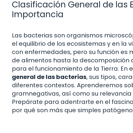
Clasificación General de las B
Importancia
Las bacterias son organismos microsc
el equilibrio de los ecosistemas y en l
con enfermedades, pero su función es 
de alimentos hasta la descomposición d
para el funcionamiento de la Tierra. En 
general de las bacterias
, sus tipos, car
diferentes contextos. Aprenderemos sob
gramnegativas, así como su relevancia e
Prepárate para adentrarte en el fasci
por qué son más que simples patógeno