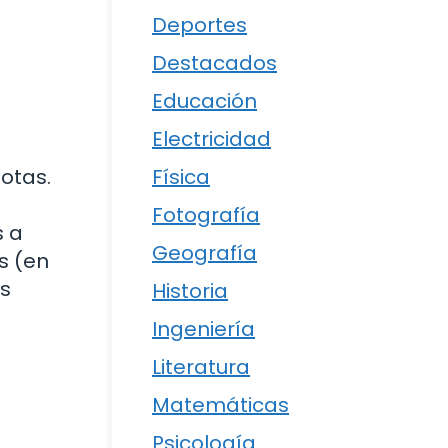
Deportes
Destacados
Educación
Electricidad
Física
otas.
Fotografía
s a
Geografía
s (en
as
Historia
Ingeniería
Literatura
Matemáticas
Psicología