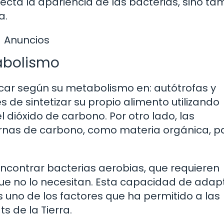
fecta la apariencia de las bacterias, sino ta
a.
Anuncios
tabolismo
icar según su metabolismo en: autótrofas y
 de sintetizar su propio alimento utilizando
 dióxido de carbono. Por otro lado, las
rnas de carbono, como materia orgánica, p
contrar bacterias aerobias, que requieren
que no lo necesitan. Esta capacidad de adap
 uno de los factores que ha permitido a las
s de la Tierra.