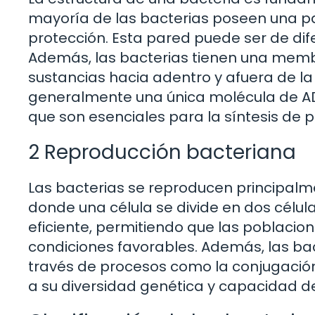
mayoría de las bacterias poseen una pa
protección. Esta pared puede ser de difer
Además, las bacterias tienen una memb
sustancias hacia adentro y afuera de la c
generalmente una única molécula de ADN
que son esenciales para la síntesis de p
2 Reproducción bacteriana
Las bacterias se reproducen principalme
donde una célula se divide en dos célula
eficiente, permitiendo que las poblaci
condiciones favorables. Además, las ba
través de procesos como la conjugación
a su diversidad genética y capacidad d