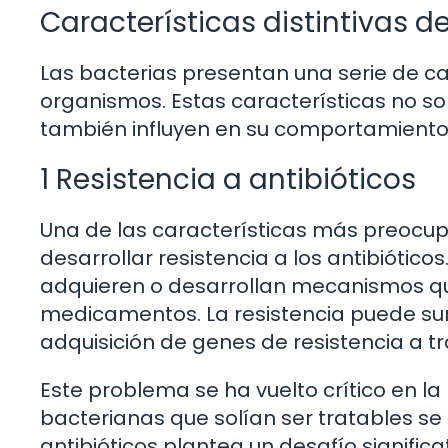
Características distintivas d
Las bacterias presentan una serie de ca
organismos. Estas características no sol
también influyen en su comportamiento y
1 Resistencia a antibióticos
Una de las características más preocu
desarrollar resistencia a los antibióti
adquieren o desarrollan mecanismos que
medicamentos. La resistencia puede su
adquisición de genes de resistencia a tr
Este problema se ha vuelto crítico en 
bacterianas que solían ser tratables se 
antibióticos plantea un desafío significa