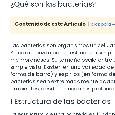
¿Qué son las bacterias?
Contenido de este Artículo
click para 
Las bacterias son organismos unicelular
Se caracterizan por su estructura simpl
membranosos. Su tamaño oscila entre 0.5
simple vista. Existen en una variedad de
forma de barra) y espirilos (en forma de
bacterias sean extremadamente adaptab
ambientes, desde los océanos profundos 
1 Estructura de las bacterias
La estructura de una bacteria es funda