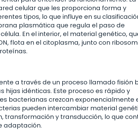
red celular que les proporciona forma y
entes tipos, lo que influye en su clasificació
rana plasmática que regula el paso de
élula. En el interior, el material genético, qu
, flota en el citoplasma, junto con riboso
roteínas.
nte a través de un proceso llamado fisión b
s hijas idénticas. Este proceso es rápido y
ones bacterianas crezcan exponencialmente 
cterias pueden intercambiar material genét
, transformación y transducción, lo que con
e adaptación.