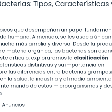
acterias: Tipos, Características 
ópicos que desempeñan un papel fundament
a vida humana. A menudo, se les asocia únic
mucho más amplia y diversa. Desde la produ
e materia orgánica, las bacterias son esen
este artículo, exploraremos la
clasificación
acterísticas distintivas y su importancia en
re las diferencias entre bacterias gramposi
n la salud, la industria y el medio ambiente
nante mundo de estos microorganismos y des
s.
Anuncios