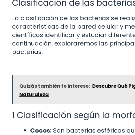
Clasificación de las bacteria
La clasificación de las bacterias se rea
características de la pared celular y me
científicos identificar y estudiar difere
continuación, exploraremos las principa
bacterias.
Quizás también te interese:
Descubre Qué Pi
Naturaleza
1 Clasificación según la morf
Cocos:
Son bacterias esféricas q