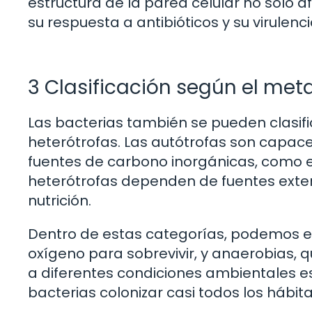
estructura de la pared celular no solo a
su respuesta a antibióticos y su virulenci
3 Clasificación según el me
Las bacterias también se pueden clasif
heterótrofas. Las autótrofas son capaces
fuentes de carbono inorgánicas, como el
heterótrofas dependen de fuentes exte
nutrición.
Dentro de estas categorías, podemos en
oxígeno para sobrevivir, y anaerobias, 
a diferentes condiciones ambientales es
bacterias colonizar casi todos los hábitat