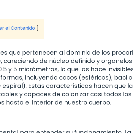
ver el Contenido
es que pertenecen al dominio de los procari
e, careciendo de núcleo definido y organelos
 y 5 micrómetros, lo que las hace invisible
 formas, incluyendo cocos (esféricos), bacilo
 espiral). Estas características hacen que l
les y capaces de colonizar casi todos los
hasta el interior de nuestro cuerpo.
mental para entender su funcionamiento. La