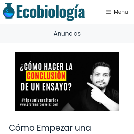
Saltar
al
Menu
contenido
Anuncios
Cómo Empezar una