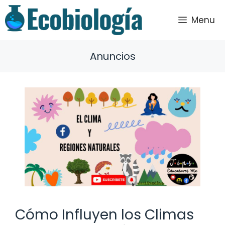
Saltar
al
Menu
contenido
Anuncios
Cómo Influyen los Climas