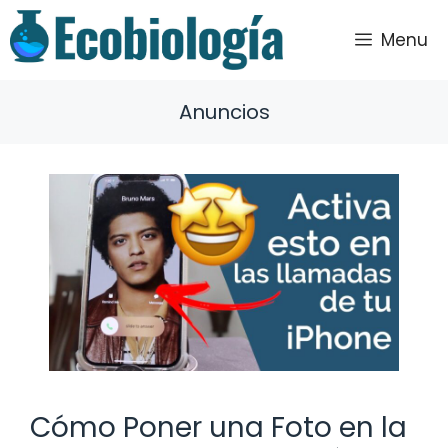
Saltar
al
Menu
contenido
Anuncios
Cómo Poner una Foto en la