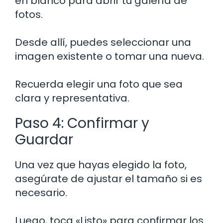
en blanco para abrir tu galería de
fotos.
Desde allí, puedes seleccionar una
imagen existente o tomar una nueva.
Recuerda elegir una foto que sea
clara y representativa.
Paso 4: Confirmar y
Guardar
Una vez que hayas elegido la foto,
asegúrate de ajustar el tamaño si es
necesario.
Luego, toca «Listo» para confirmar los