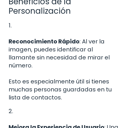
Beneficios de la
Personalización
1.
Reconocimiento Rápido
: Al ver la
imagen, puedes identificar al
llamante sin necesidad de mirar el
número.
Esto es especialmente útil si tienes
muchas personas guardadas en tu
lista de contactos.
2.
Mejora la Experiencia de Usuario
: Una