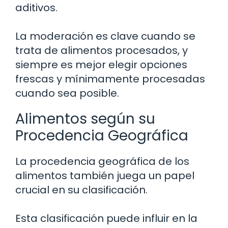
aditivos.
La moderación es clave cuando se
trata de alimentos procesados, y
siempre es mejor elegir opciones
frescas y mínimamente procesadas
cuando sea posible.
Alimentos según su
Procedencia Geográfica
La procedencia geográfica de los
alimentos también juega un papel
crucial en su clasificación.
Esta clasificación puede influir en la