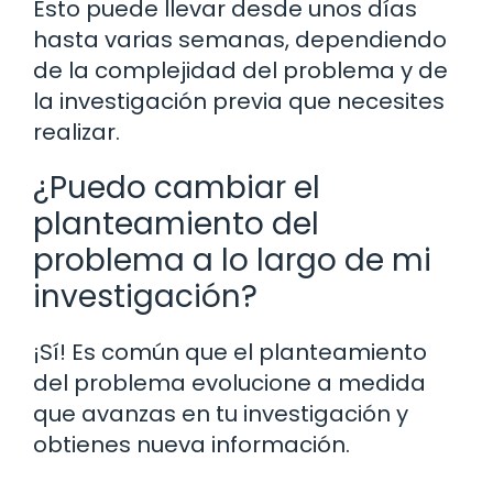
Esto puede llevar desde unos días
hasta varias semanas, dependiendo
de la complejidad del problema y de
la investigación previa que necesites
realizar.
¿Puedo cambiar el
planteamiento del
problema a lo largo de mi
investigación?
¡Sí! Es común que el planteamiento
del problema evolucione a medida
que avanzas en tu investigación y
obtienes nueva información.