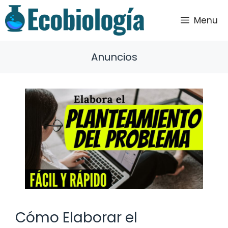
Saltar
al
Menu
contenido
Anuncios
Cómo Elaborar el