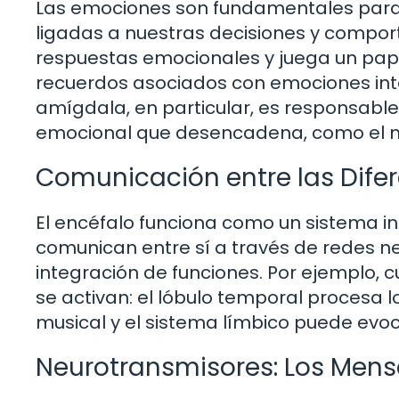
Las emociones son fundamentales para
ligadas a nuestras decisiones y comport
respuestas emocionales y juega un papel
recuerdos asociados con emociones inte
amígdala, en particular, es responsabl
emocional que desencadena, como el m
Comunicación entre las Difer
El encéfalo funciona como un sistema i
comunican entre sí a través de redes n
integración de funciones. Por ejemplo, 
se activan: el lóbulo temporal procesa lo
musical y el sistema límbico puede evo
Neurotransmisores: Los Mensa