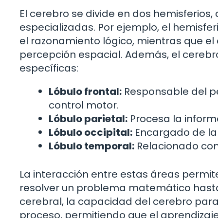
El cerebro se divide en dos hemisferios,
especializadas. Por ejemplo, el hemisfer
el razonamiento lógico, mientras que el 
percepción espacial. Además, el cerebr
específicas:
Lóbulo frontal:
Responsable del pe
control motor.
Lóbulo parietal:
Procesa la informa
Lóbulo occipital:
Encargado de la 
Lóbulo temporal:
Relacionado con 
La interacción entre estas áreas permit
resolver un problema matemático hasta d
cerebral, la capacidad del cerebro par
proceso, permitiendo que el aprendizaje