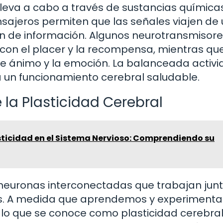
lleva a cabo a través de sustancias química
ajeros permiten que las señales viajen de
ión de información. Algunos neurotransmisore
on el placer y la recompensa, mientras que
de ánimo y la emoción. La balanceada activ
a un funcionamiento cerebral saludable.
 la Plasticidad Cerebral
ticidad en el Sistema Nervioso: Comprendiendo su
 neuronas interconectadas que trabajan jun
cas. A medida que aprendemos y experiment
 lo que se conoce como plasticidad cerebral