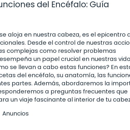
nciones del Encéfalo: Guía
 se aloja en nuestra cabeza, es el epicentro 
ionales. Desde el control de nuestras acci
eas complejas como resolver problemas
desempeña un papel crucial en nuestras vida
mo se llevan a cabo estas funciones? En est
etas del encéfalo, su anatomía, las funcio
entes partes. Además, abordaremos la impor
responderemos a preguntas frecuentes que
a un viaje fascinante al interior de tu cabe
Anuncios