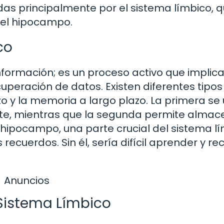
das principalmente por el sistema límbico, 
 el hipocampo.
co
formación; es un proceso activo que implica
uperación de datos. Existen diferentes tipos
y la memoria a largo plazo. La primera se u
te, mientras que la segunda permite almac
hipocampo, una parte crucial del sistema lí
ecuerdos. Sin él, sería difícil aprender y re
Anuncios
 Sistema Límbico