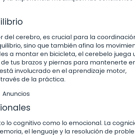
librio
r del cerebro, es crucial para la coordinació
ilibrio, sino que también afina los movimie
es a montar en bicicleta, el cerebelo juega 
s de tus brazos y piernas para mantenerte e
 está involucrado en el aprendizaje motor,
ravés de la práctica.
Anuncios
ionales
o lo cognitivo como lo emocional. La cognic
emoria, el lenguaje y la resolución de probl