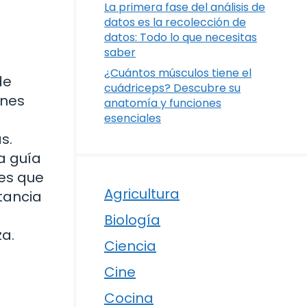
La primera fase del análisis de
datos es la recolección de
datos: Todo lo que necesitas
saber
¿Cuántos músculos tiene el
de
cuádriceps? Descubre su
ones
anatomía y funciones
esenciales
s.
a guía
nes que
Agricultura
tancia
Biología
za.
Ciencia
Cine
Cocina