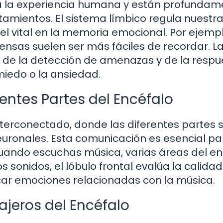
 la experiencia humana y están profundam
amientos. El sistema límbico regula nuestr
 vital en la memoria emocional. Por ejempl
nsas suelen ser más fáciles de recordar. L
e de la detección de amenazas y de la respu
iedo o la ansiedad.
entes Partes del Encéfalo
nterconectado, donde las diferentes partes 
euronales. Esta comunicación es esencial pa
cuando escuchas música, varias áreas del e
s sonidos, el lóbulo frontal evalúa la calidad
car emociones relacionadas con la música.
jeros del Encéfalo