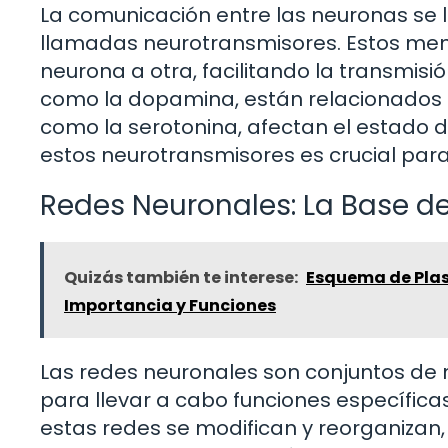
La comunicación entre las neuronas se 
llamadas neurotransmisores. Estos mens
neurona a otra, facilitando la transmis
como la dopamina, están relacionados c
como la serotonina, afectan el estado 
estos neurotransmisores es crucial par
Redes Neuronales: La Base de
Quizás también te interese:
Esquema de Plas
Importancia y Funciones
Las redes neuronales son conjuntos de
para llevar a cabo funciones específi
estas redes se modifican y reorganizan,