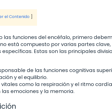
ver el Contenido
 las funciones del encéfalo, primero debe
ano está compuesto por varias partes clave
specíficas. Estas son las principales divisi
ponsable de las funciones cognitivas superi
ión y el equilibrio.
vitales como la respiración y el ritmo cardía
 las emociones y la memoria.
ición