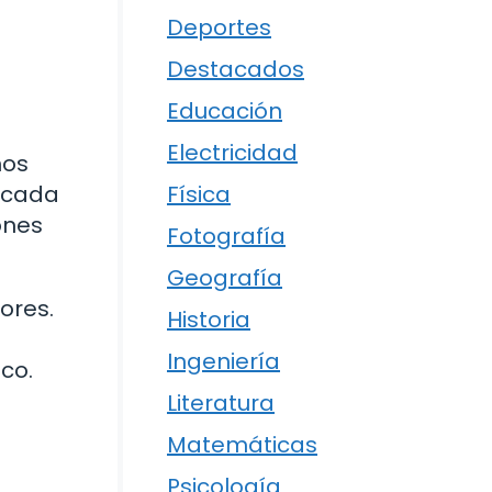
Deportes
Destacados
Educación
Electricidad
mos
Física
, cada
ones
Fotografía
Geografía
ores.
Historia
Ingeniería
co.
Literatura
Matemáticas
Psicología