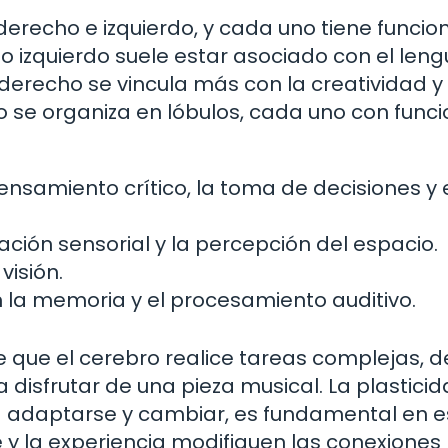
 derecho e izquierdo, y cada uno tiene funcio
io izquierdo suele estar asociado con el leng
derecho se vincula más con la creatividad y 
o se organiza en lóbulos, cada uno con func
nsamiento crítico, la toma de decisiones y 
ción sensorial y la percepción del espacio.
visión.
la memoria y el procesamiento auditivo.
e que el cerebro realice tareas complejas, 
isfrutar de una pieza musical. La plastici
a adaptarse y cambiar, es fundamental en e
 y la experiencia modifiquen las conexiones