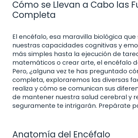
Cómo se Llevan a Cabo las Fu
Completa
El encéfalo, esa maravilla biológica que
nuestras capacidades cognitivas y emoc
más simples hasta la ejecución de tar
matemáticos o crear arte, el encéfalo 
Pero, ¿alguna vez te has preguntado có
completa, exploraremos las diversas fac
realiza y cómo se comunican sus difer
de mantener nuestra salud cerebral y 
seguramente te intrigarán. Prepárate par
Anatomía del Encéfalo