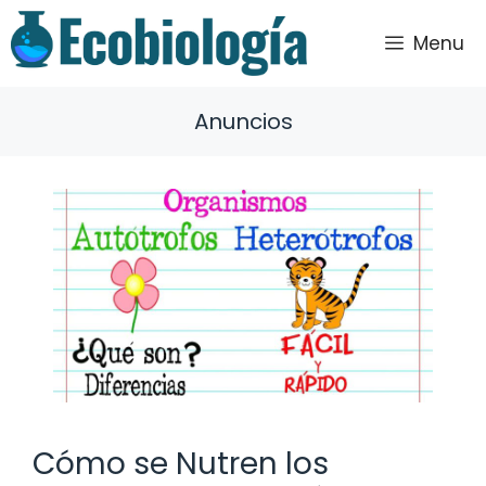
Saltar
al
Menu
contenido
Anuncios
Cómo se Nutren los