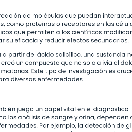
creación de moléculas que puedan interactu
, como proteínas o receptores en las célul
cos que permiten a los científicos modificar
 su eficacia y reducir efectos secundarios.
a partir del ácido salicílico, una sustancia n
creó un compuesto que no solo alivia el dolo
atorias. Este tipo de investigación es cruci
para diversas enfermedades.
ién juega un papel vital en el diagnóstico
o los análisis de sangre y orina, dependen 
nfermedades. Por ejemplo, la detección de g