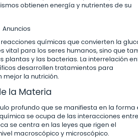
smos obtienen energía y nutrientes de su
Anuncios
de reacciones químicas que convierten la glu
 es vital para los seres humanos, sino que t
lantas y las bacterias. La interrelación en
tíficos desarrollen tratamientos para
ejor la nutrición.
de la Materia
culo profundo que se manifiesta en la forma
química se ocupa de las interacciones entre
ca se centra en las leyes que rigen el
ivel macroscópico y microscópico.