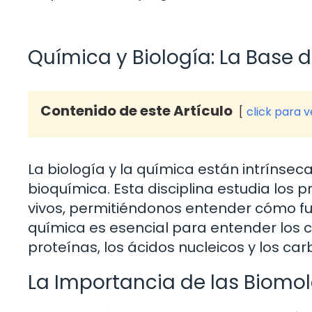
Química y Biología: La Base d
Contenido de este Artículo
click para 
La biología y la química están intríns
bioquímica. Esta disciplina estudia los
vivos, permitiéndonos entender cómo func
química es esencial para entender los 
proteínas, los ácidos nucleicos y los car
La Importancia de las Biomo