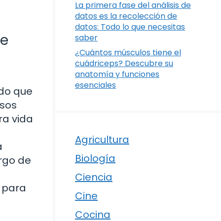
La primera fase del análisis de
datos es la recolección de
datos: Todo lo que necesitas
re
saber
¿Cuántos músculos tiene el
cuádriceps? Descubre su
anatomía y funciones
esenciales
ndo que
esos
ra vida
Agricultura
a
Biología
argo de
Ciencia
 para
Cine
Cocina