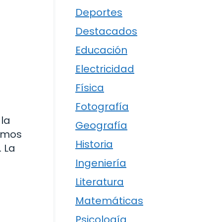
Deportes
Destacados
Educación
Electricidad
Física
Fotografía
la
Geografía
ismos
Historia
. La
Ingeniería
Literatura
Matemáticas
Psicología