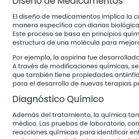
Diseño de Medicamentos
El diseño de medicamentos implica la 
manera específica con dianas biológicas
Este proceso se basa en principios quími
estructura de una molécula para mejorar
Por ejemplo, la aspirina fue desarrollada 
A través de modificaciones químicas, se 
que también tiene propiedades antiinflam
para el desarrollo de nuevas terapias 
Diagnóstico Químico
Además del tratamiento, la química tamb
médico. Las pruebas de laboratorio, com
reacciones químicas para identificar e