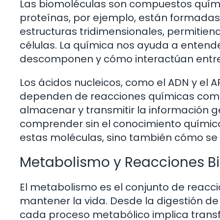
Las biomoléculas son compuestos químic
proteínas, por ejemplo, están formada
estructuras tridimensionales, permitien
células. La química nos ayuda a entend
descomponen y cómo interactúan entre 
Los ácidos nucleicos, como el ADN y el 
dependen de reacciones químicas comp
almacenar y transmitir la información 
comprender sin el conocimiento químico. 
estas moléculas, sino también cómo se 
Metabolismo y Reacciones B
El metabolismo es el conjunto de reac
mantener la vida. Desde la digestión de
cada proceso metabólico implica transf