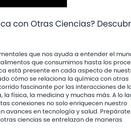
ca con Otras Ciencias? Descub
damentales que nos ayuda a entender el mu
s alimentos que consumimos hasta los proc
ica está presente en cada aspecto de nuest
tado cómo se relaciona la química con otras
ecorrido fascinante por las interacciones de l
, la física, la medicina y muchas más. A lo l
tas conexiones no solo enriquecen nuestro
n avances en tecnología y salud. Prepárate
otras ciencias se entrelazan de maneras