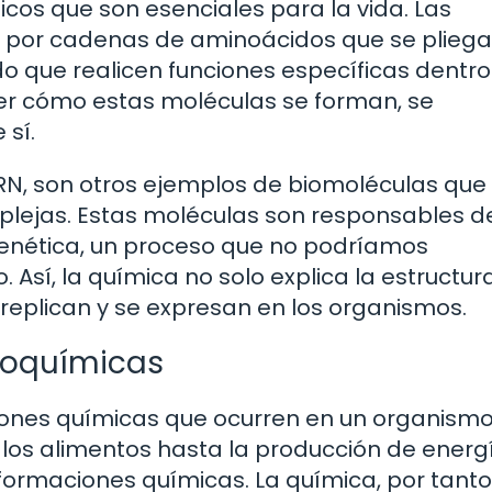
os que son esenciales para la vida. Las
s por cadenas de aminoácidos que se plieg
do que realicen funciones específicas dentro
er cómo estas moléculas se forman, se
sí.
ARN, son otros ejemplos de biomoléculas que
lejas. Estas moléculas son responsables d
genética, un proceso que no podríamos
Así, la química no solo explica la estructur
replican y se expresan en los organismos.
ioquímicas
ciones químicas que ocurren en un organism
 los alimentos hasta la producción de energ
ormaciones químicas. La química, por tanto