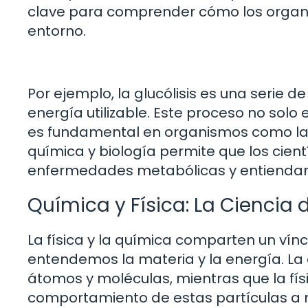
clave para comprender cómo los organi
entorno.
Por ejemplo, la glucólisis es una serie 
energía utilizable. Este proceso no solo
es fundamental en organismos como las p
química y biología permite que los cien
enfermedades metabólicas y entiendan m
Química y Física: La Ciencia 
La física y la química comparten un vín
entendemos la materia y la energía. La 
átomos y moléculas, mientras que la físi
comportamiento de estas partículas a n