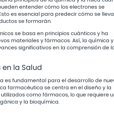
os pueden entender cómo los electrones se
sto es esencial para predecir cómo se llev
ductos se formarán.
micos se basa en principios cuánticos y ha
vos materiales y fármacos. Así, la química y
ances significativos en la comprensión de l
 en la Salud
ina es fundamental para el desarrollo de nu
a farmacéutica se centra en el diseño y la
utilizados como fármacos, lo que requiere u
gánica y la bioquímica.