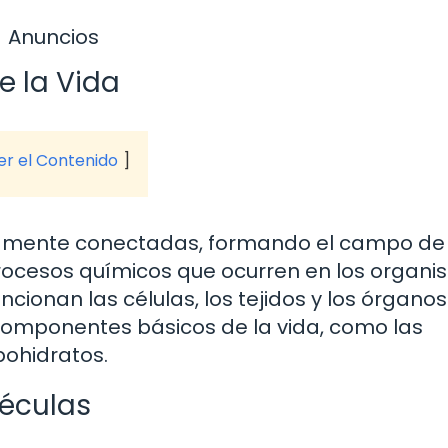
Anuncios
e la Vida
ver el Contenido
ecamente conectadas, formando el campo de 
 procesos químicos que ocurren en los organ
ionan las células, los tejidos y los órganos
componentes básicos de la vida, como las
bohidratos.
léculas