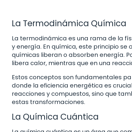
La Termodinámica Química
La termodinámica es una rama de la físi
y energía. En química, este principio s
químicas liberan o absorben energía. P
libera calor, mientras que en una reacci
Estos conceptos son fundamentales para
donde la eficiencia energética es crucial
reacciones y compuestos, sino que tambi
estas transformaciones.
La Química Cuántica
La química cuántica es un área que combi