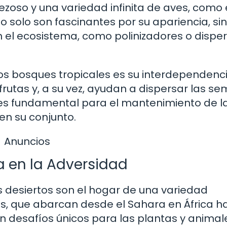
ezoso y una variedad infinita de aves, como 
 solo son fascinantes por su apariencia, si
el ecosistema, como polinizadores o dispe
os bosques tropicales es su interdependenci
utas y, a su vez, ayudan a dispersar las sem
a es fundamental para el mantenimiento de l
en su conjunto.
Anuncios
a en la Adversidad
s desiertos son el hogar de una variedad
s, que abarcan desde el Sahara en África ha
n desafíos únicos para las plantas y animal