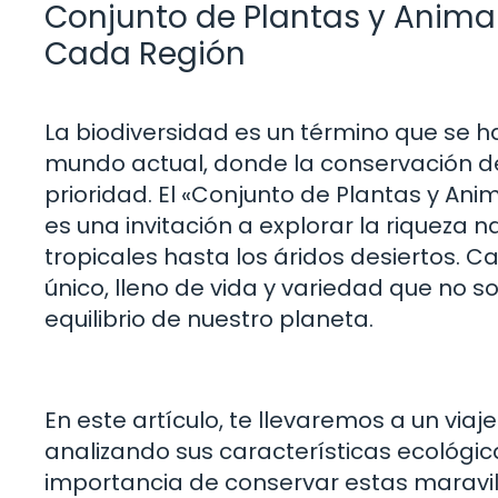
Conjunto de Plantas y Animal
Cada Región
La biodiversidad es un término que se h
mundo actual, donde la conservación d
prioridad. El «Conjunto de Plantas y An
es una invitación a explorar la riqueza
tropicales hasta los áridos desiertos. 
único, lleno de vida y variedad que no s
equilibrio de nuestro planeta.
En este artículo, te llevaremos a un via
analizando sus características ecológicas
importancia de conservar estas maravi