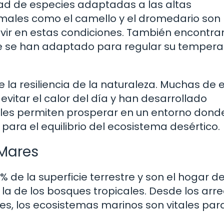
dad de especies adaptadas a las altas
imales como el camello y el dromedario son
vir en estas condiciones. También encontr
que se han adaptado para regular su tempera
e la resiliencia de la naturaleza. Muchas de 
vitar el calor del día y han desarrollado
 les permiten prosperar en un entorno dond
 para el equilibrio del ecosistema desértico.
 Mares
de la superficie terrestre y son el hogar d
la de los bosques tropicales. Desde los arre
es, los ecosistemas marinos son vitales para