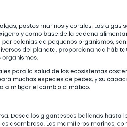
 algas, pastos marinos y corales. Las algas 
xígeno y como base de la cadena alimentar
os por colonias de pequeños organismos, son
iversos del planeta, proporcionando hábita
s organismos.
les para la salud de los ecosistemas coster
 para muchas especies de peces, y su capac
 a mitigar el cambio climático.
rsa. Desde los gigantescos ballenas hasta l
ad es asombrosa. Los mamíferos marinos, c