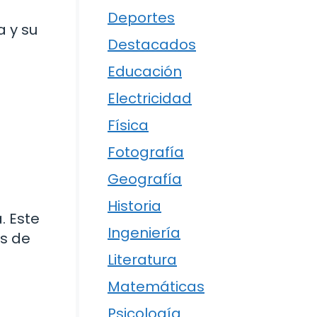
Deportes
a y su
Destacados
Educación
Electricidad
Física
Fotografía
Geografía
Historia
. Este
Ingeniería
es de
Literatura
Matemáticas
Psicología