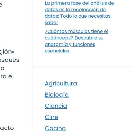
e
La primera fase del análisis de
datos es la recolección de
datos: Todo lo que necesitas
saber
¿Cuántos músculos tiene el
cuádriceps? Descubre su
anatomía y funciones
gión»
esenciales
bosques
ma
ra el
Agricultura
Biología
Ciencia
Cine
pacto
Cocina