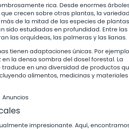
 asombrosamente rica. Desde enormes árbole
que crecen sobre otras plantas, la varieda
más de la mitad de las especies de plantas
 sido estudiadas en profundidad. Entre las
 las orquídeas, las palmeras y las lianas.
as tienen adaptaciones únicas. Por ejemplo,
 en la densa sombra del dosel forestal. La
e traduce en una diversidad de productos q
ncluyendo alimentos, medicinas y materiales
Anuncios
cales
igualmente impresionante. Aquí, encontramo