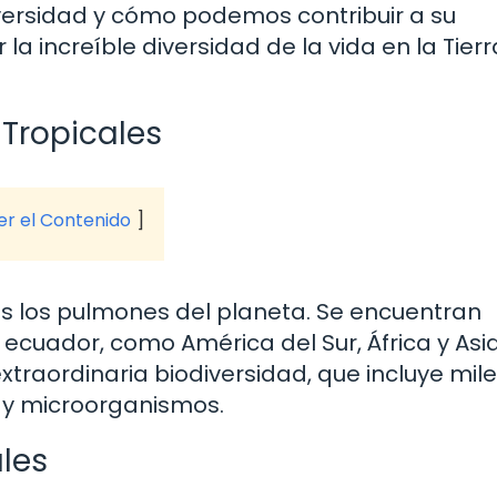
versidad y cómo podemos contribuir a su
 increíble diversidad de la vida en la Tierr
 Tropicales
ver el Contenido
s los pulmones del planeta. Se encuentran
ecuador, como América del Sur, África y Asia
xtraordinaria biodiversidad, que incluye mil
s y microorganismos.
ales