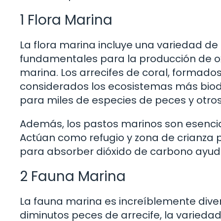
1 Flora Marina
La flora marina incluye una variedad de
fundamentales para la producción de o
marina. Los arrecifes de coral, formad
considerados los ecosistemas más biod
para miles de especies de peces y otro
Además, los pastos marinos son esencia
Actúan como refugio y zona de crianza
para absorber dióxido de carbono ayuda
2 Fauna Marina
La fauna marina es increíblemente dive
diminutos peces de arrecife, la varied