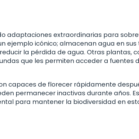
do adaptaciones extraordinarias para sobrev
un ejemplo icónico; almacenan agua en sus 
 reducir la pérdida de agua. Otras plantas, 
rofundas que les permiten acceder a fuentes 
son capaces de florecer rápidamente despu
pueden permanecer inactivas durante años. E
ntal para mantener la biodiversidad en est