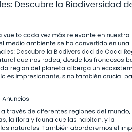
es: Descubre la Biodiversidad d
a vuelto cada vez más relevante en nuestro
el medio ambiente se ha convertido en una
imales: Descubre la Biodiversidad de Cada Re
 natural que nos rodea, desde los frondosos 
Cada región del planeta alberga un ecosiste
olo es impresionante, sino también crucial pa
Anuncios
je a través de diferentes regiones del mundo,
, la flora y fauna que las habitan, y la
llas naturales. También abordaremos el im