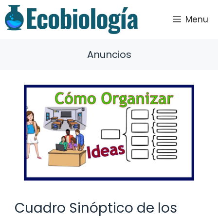
Saltar
al
Menu
contenido
Anuncios
Cuadro Sinóptico de los