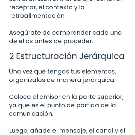
receptor, el contexto y la
retroalimentación.
Asegúrate de comprender cada uno
de ellos antes de proceder.
2 Estructuración Jerárquica
Una vez que tengas tus elementos,
organízalos de manera jerárquica.
Coloca el emisor en la parte superior,
ya que es el punto de partida de la
comunicación.
Luego, añade el mensaje, el canal y el