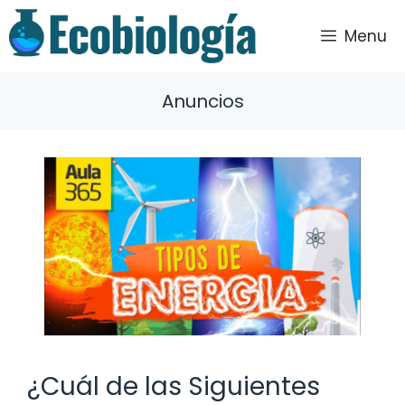
Saltar
al
Menu
contenido
Anuncios
¿Cuál de las Siguientes