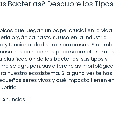
las Bacterias? Descubre los Tipos
cos que juegan un papel crucial en la vida 
ria orgánica hasta su uso en la industria
dad y funcionalidad son asombrosas. Sin emb
nosotros conocemos poco sobre ellas. En e
clasificación de las bacterias, sus tipos y
mo se agrupan, sus diferencias morfológica
ara nuestro ecosistema. Si alguna vez te has
queños seres vivos y qué impacto tienen e
brirlo.
Anuncios