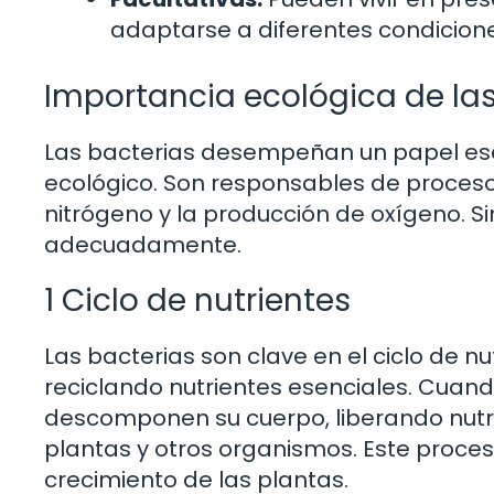
adaptarse a diferentes condicion
Importancia ecológica de las
Las bacterias desempeñan un papel esen
ecológico. Son responsables de procesos
nitrógeno y la producción de oxígeno. S
adecuadamente.
1 Ciclo de nutrientes
Las bacterias son clave en el ciclo de 
reciclando nutrientes esenciales. Cuan
descomponen su cuerpo, liberando nutrie
plantas y otros organismos. Este proceso 
crecimiento de las plantas.