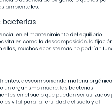
es ambientales.
 bacterias
cial en el mantenimiento del equilibrio
 vitales como la descomposición, la fijación
in ellas, muchos ecosistemas no podrían fun
nutrientes, descomponiendo materia orgánica
do un organismo muere, las bacterias
ntes en el suelo que pueden ser utilizados 
es vital para la fertilidad del suelo y el