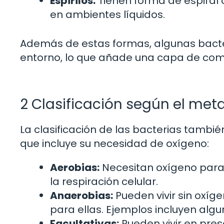
Espirilos:
Tienen forma de espiral o
en ambientes líquidos.
Además de estas formas, algunas bact
entorno, lo que añade una capa de compl
2 Clasificación según el me
La clasificación de las bacterias tambi
que incluye su necesidad de oxígeno:
Aerobias:
Necesitan oxígeno para
la respiración celular.
Anaerobias:
Pueden vivir sin oxíge
para ellas. Ejemplos incluyen alg
Facultativas:
Pueden vivir en pres