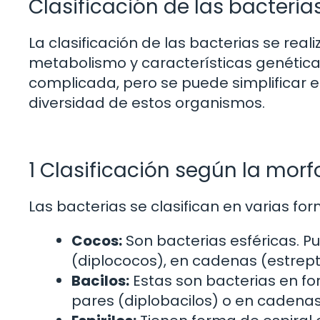
Clasificación de las bacteria
La clasificación de las bacterias se rea
metabolismo y características genétic
complicada, pero se puede simplificar 
diversidad de estos organismos.
1 Clasificación según la morf
Las bacterias se clasifican en varias fo
Cocos:
Son bacterias esféricas. 
(diplococos), en cadenas (estrept
Bacilos:
Estas son bacterias en f
pares (diplobacilos) o en cadenas