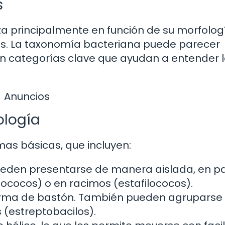
s
liza principalmente en función de su morfolog
as. La taxonomía bacteriana puede parecer
en categorías clave que ayudan a entender 
Anuncios
ología
rmas básicas, que incluyen:
Pueden presentarse de manera aislada, en p
ococos) o en racimos (estafilococos).
orma de bastón. También pueden agruparse
 (estreptobacilos).