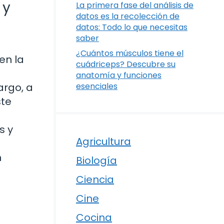
 y
La primera fase del análisis de
datos es la recolección de
datos: Todo lo que necesitas
saber
¿Cuántos músculos tiene el
en la
cuádriceps? Descubre su
anatomía y funciones
argo, a
esenciales
ste
s y
Agricultura
n
Biología
Ciencia
Cine
Cocina