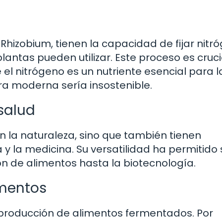
Rhizobium, tienen la capacidad de fijar nitr
plantas pueden utilizar. Este proceso es cruci
el nitrógeno es un nutriente esencial para l
ura moderna sería insostenible.
 salud
n la naturaleza, sino que también tienen
ia y la medicina. Su versatilidad ha permitido
n de alimentos hasta la biotecnología.
imentos
 producción de alimentos fermentados. Por