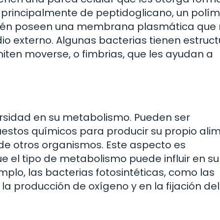
principalmente de peptidoglicano, un polí
mbién poseen una membrana plasmática que 
io externo. Algunas bacterias tienen estruc
miten moverse, o fimbrias, que les ayudan a
ersidad en su metabolismo. Pueden ser
puestos químicos para producir su propio ali
 de otros organismos. Este aspecto es
e el tipo de metabolismo puede influir en su
mplo, las bacterias fotosintéticas, como las
la producción de oxígeno y en la fijación del