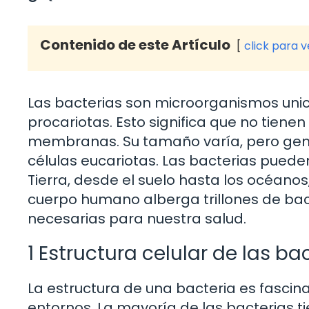
Contenido de este Artículo
click para 
Las bacterias son microorganismos unic
procariotas. Esto significa que no tiene
membranas. Su tamaño varía, pero ge
células eucariotas. Las bacterias puede
Tierra, desde el suelo hasta los océanos
cuerpo humano alberga trillones de bac
necesarias para nuestra salud.
1 Estructura celular de las ba
La estructura de una bacteria es fasci
entornos. La mayoría de las bacterias t