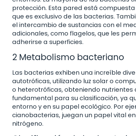
protección. Esta pared está compuesta 
que es exclusivo de las bacterias. Ta
el intercambio de sustancias con el med
adicionales, como flagelos, que les per
adherirse a superficies.
2 Metabolismo bacteriano
Las bacterias exhiben una increíble div
autotróficas, utilizando luz solar o com
o heterotróficas, obteniendo nutrientes
fundamental para su clasificación, ya qu
entorno y en su papel ecológico. Por eje
cianobacterias, juegan un papel vital en 
nitrógeno.