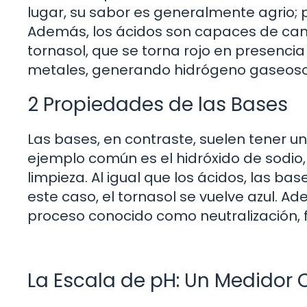
lugar, su sabor es generalmente agrio; p
Además, los ácidos son capaces de camb
tornasol, que se torna rojo en presencia
metales, generando hidrógeno gaseoso
2 Propiedades de las Bases
Las bases, en contraste, suelen tener u
ejemplo común es el hidróxido de sodi
limpieza. Al igual que los ácidos, las ba
este caso, el tornasol se vuelve azul. 
proceso conocido como neutralización, 
La Escala de pH: Un Medidor 