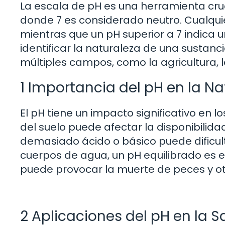
La escala de pH es una herramienta cruci
donde 7 es considerado neutro. Cualqui
mientras que un pH superior a 7 indica 
identificar la naturaleza de una sustanc
múltiples campos, como la agricultura, la
1 Importancia del pH en la Na
El pH tiene un impacto significativo en l
del suelo puede afectar la disponibilida
demasiado ácido o básico puede dificulta
cuerpos de agua, un pH equilibrado es e
puede provocar la muerte de peces y o
2 Aplicaciones del pH en la S