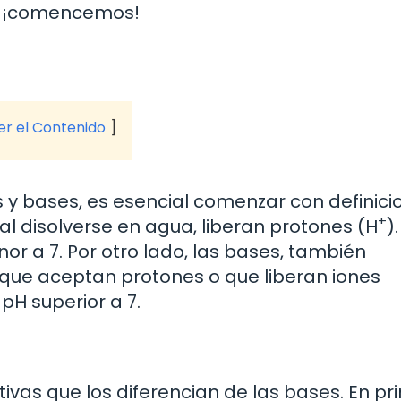
e, ¡comencemos!
ver el Contenido
s y bases, es esencial comenzar con definici
+
al disolverse en agua, liberan protones (H
)
nor a 7. Por otro lado, las bases, también
 que aceptan protones o que liberan iones
 pH superior a 7.
tivas que los diferencian de las bases. En pr