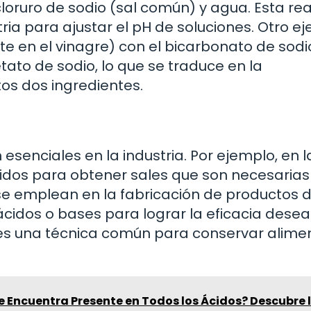
loruro de sodio (sal común) y agua. Esta re
stria para ajustar el pH de soluciones. Otro e
te en el vinagre) con el bicarbonato de sodi
ato de sodio, lo que se traduce en la
os dos ingredientes.
esenciales en la industria. Por ejemplo, en l
 ácidos para obtener sales que son necesaria
 se emplean en la fabricación de productos 
ácidos o bases para lograr la eficacia desea
ón es una técnica común para conservar alime
 Encuentra Presente en Todos los Ácidos? Descubre 