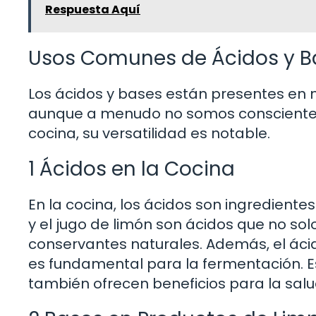
Respuesta Aquí
Usos Comunes de Ácidos y Ba
Los ácidos y bases están presentes en 
aunque a menudo no somos conscientes d
cocina, su versatilidad es notable.
1 Ácidos en la Cocina
En la cocina, los ácidos son ingrediente
y el jugo de limón son ácidos que no s
conservantes naturales. Además, el ácid
es fundamental para la fermentación. Es
también ofrecen beneficios para la sal