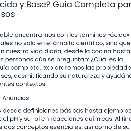
 Ácido y Base? Guía Completa pa
Usos
ble encontrarnos con los términos «ácido» 
es no solo en el ámbito científico, sino que
n nuestra vida diaria, desde la cocina hasta
s personas aún se preguntan: ¿Cuál es la
 guía completa, exploraremos las propiedade
bases, desmitificando su naturaleza y ayudán
ntes contextos.
Anuncios
os desde definiciones básicas hasta ejemplo
l pH y su rol en reacciones químicas. Al fina
s dos conceptos esenciales, así como de su