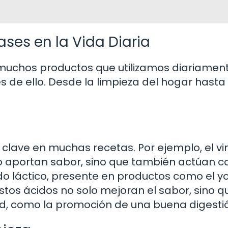
ses en la Vida Diaria
muchos productos que utilizamos diariament
e ello. Desde la limpieza del hogar hasta 
s clave en muchas recetas. Por ejemplo, el v
olo aportan sabor, sino que también actúan 
o láctico, presente en productos como el yo
tos ácidos no solo mejoran el sabor, sino q
ud, como la promoción de una buena digesti