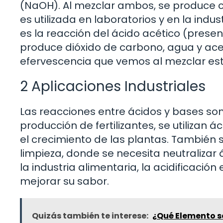
(NaOH). Al mezclar ambos, se produce c
es utilizada en laboratorios y en la indu
es la reacción del ácido acético (presen
produce dióxido de carbono, agua y acet
efervescencia que vemos al mezclar est
2 Aplicaciones Industriales
Las reacciones entre ácidos y bases son 
producción de fertilizantes, se utilizan
el crecimiento de las plantas. También
limpieza, donde se necesita neutralizar 
la industria alimentaria, la acidificaci
mejorar su sabor.
Quizás también te interese:
¿Qué Elemento se