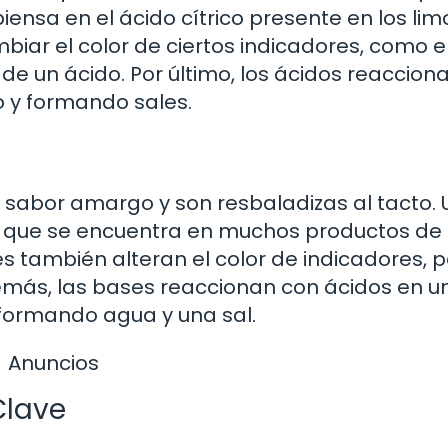
iensa en el ácido cítrico presente en los lim
iar el color de ciertos indicadores, como e
 de un ácido. Por último, los ácidos reaccion
 y formando sales.
n sabor amargo y son resbaladizas al tacto. 
o, que se encuentra en muchos productos de
ses también alteran el color de indicadores, 
Además, las bases reaccionan con ácidos en u
formando agua y una sal.
Anuncios
Clave