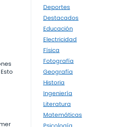
Deportes
Destacados
Educación
Electricidad
Física
Fotografía
ones
Geografía
. Esto
Historia
Ingeniería
Literatura
Matemáticas
imer
Psicología