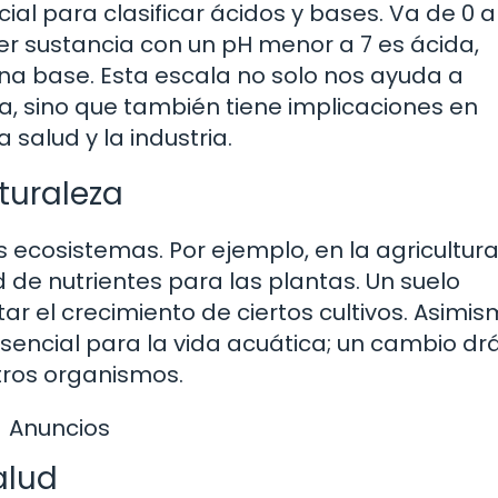
al para clasificar ácidos y bases. Va de 0 a 
er sustancia con un pH menor a 7 es ácida,
una base. Esta escala no solo nos ayuda a
ia, sino que también tiene implicaciones en
 salud y la industria.
turaleza
os ecosistemas. Por ejemplo, en la agricultura
d de nutrientes para las plantas. Un suelo
r el crecimiento de ciertos cultivos. Asimis
sencial para la vida acuática; un cambio dr
tros organismos.
Anuncios
alud