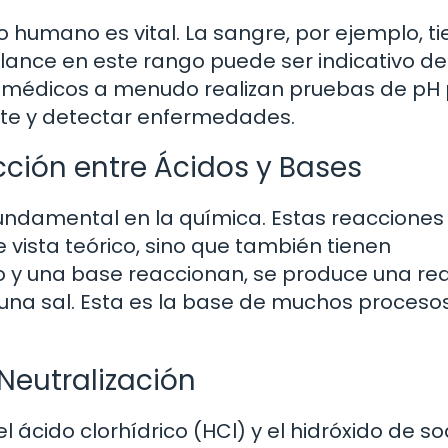
po humano es vital. La sangre, por ejemplo, t
alance en este rango puede ser indicativo de
os médicos a menudo realizan pruebas de pH
nte y detectar enfermedades.
ción entre Ácidos y Bases
fundamental en la química. Estas reacciones
 vista teórico, sino que también tienen
o y una base reaccionan, se produce una re
 una sal. Esta es la base de muchos proceso
Neutralización
l ácido clorhídrico (HCl) y el hidróxido de so