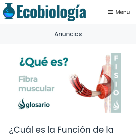
Saltar
al
Menu
contenido
Anuncios
¿Cuál es la Función de la