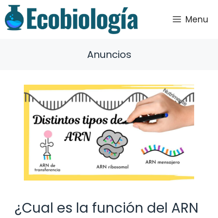
Saltar
al
Menu
contenido
Anuncios
¿Cual es la función del ARN