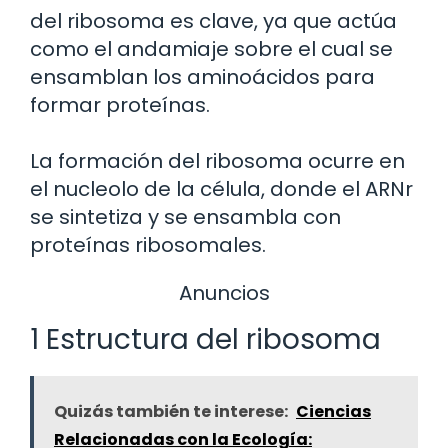
del ribosoma es clave, ya que actúa
como el andamiaje sobre el cual se
ensamblan los aminoácidos para
formar proteínas.
La formación del ribosoma ocurre en
el nucleolo de la célula, donde el ARNr
se sintetiza y se ensambla con
proteínas ribosomales.
Anuncios
1 Estructura del ribosoma
Quizás también te interese:
Ciencias
Relacionadas con la Ecología: