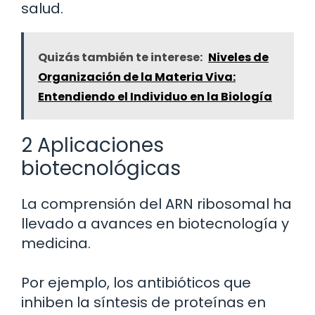
salud.
Quizás también te interese:
Niveles de
Organización de la Materia Viva:
Entendiendo el Individuo en la Biología
2 Aplicaciones
biotecnológicas
La comprensión del ARN ribosomal ha
llevado a avances en biotecnología y
medicina.
Por ejemplo, los antibióticos que
inhiben la síntesis de proteínas en