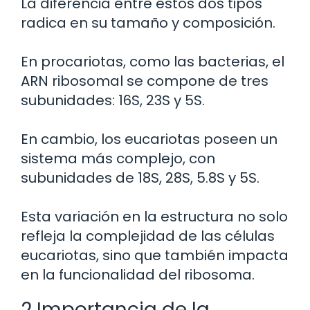
La diferencia entre estos dos tipos
radica en su tamaño y composición.
En procariotas, como las bacterias, el
ARN ribosomal se compone de tres
subunidades: 16S, 23S y 5S.
En cambio, los eucariotas poseen un
sistema más complejo, con
subunidades de 18S, 28S, 5.8S y 5S.
Esta variación en la estructura no solo
refleja la complejidad de las células
eucariotas, sino que también impacta
en la funcionalidad del ribosoma.
2 Importancia de la