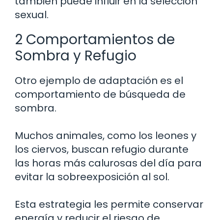
también puede influir en la selección
sexual.
2 Comportamientos de
Sombra y Refugio
Otro ejemplo de adaptación es el
comportamiento de búsqueda de
sombra.
Muchos animales, como los leones y
los ciervos, buscan refugio durante
las horas más calurosas del día para
evitar la sobreexposición al sol.
Esta estrategia les permite conservar
energía y reducir el riesgo de