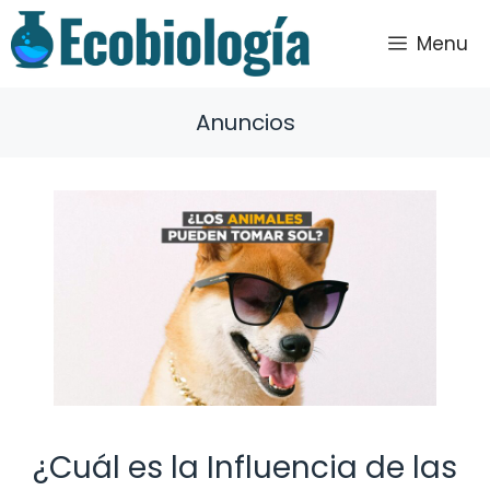
Saltar
al
Menu
contenido
Anuncios
¿Cuál es la Influencia de las