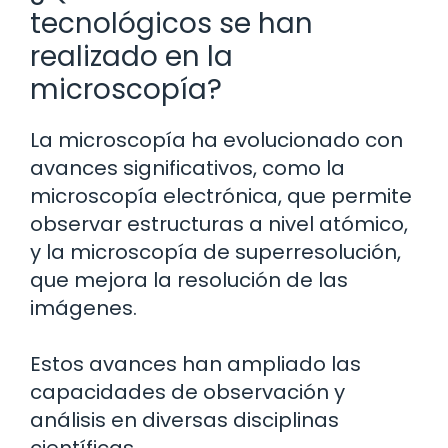
tecnológicos se han
realizado en la
microscopía?
La microscopía ha evolucionado con
avances significativos, como la
microscopía electrónica, que permite
observar estructuras a nivel atómico,
y la microscopía de superresolución,
que mejora la resolución de las
imágenes.
Estos avances han ampliado las
capacidades de observación y
análisis en diversas disciplinas