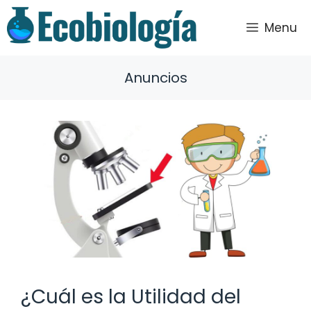
Saltar
al
Menu
contenido
Anuncios
¿Cuál es la Utilidad del