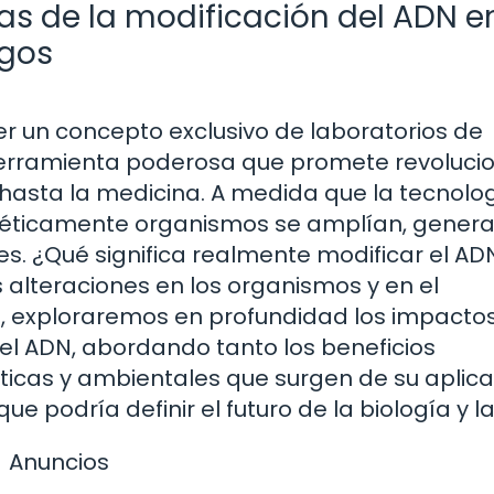
s de la modificación del ADN en
sgos
r un concepto exclusivo de laboratorios de
 herramienta poderosa que promete revoluci
a hasta la medicina. A medida que la tecnolo
genéticamente organismos se amplían, gener
. ¿Qué significa realmente modificar el AD
 alteraciones en los organismos y en el
o, exploraremos en profundidad los impactos
el ADN, abordando tanto los beneficios
icas y ambientales que surgen de su aplica
 podría definir el futuro de la biología y la
Anuncios