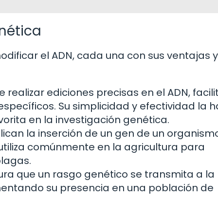
nética
modificar el ADN, cada una con sus ventajas y
 realizar ediciones precisas en el ADN, facil
específicos. Su simplicidad y efectividad la 
rita en la investigación genética.
ican la inserción de un gen de un organismo
tiliza comúnmente en la agricultura para
plagas.
ra que un rasgo genético se transmita a la
entando su presencia en una población de