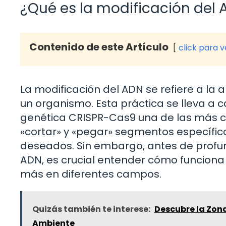
¿Qué es la modificación del
Contenido de este Artículo
click para 
La modificación del ADN se refiere a la 
un organismo. Esta práctica se lleva a 
genética CRISPR-Cas9 una de las más co
«cortar» y «pegar» segmentos específico
deseados. Sin embargo, antes de profun
ADN, es crucial entender cómo funciona 
más en diferentes campos.
Quizás también te interese:
Descubre la Zona
Ambiente