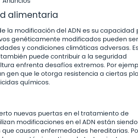
Anuncios
ad alimentaria
e la modificación del ADN es su capacidad
ltivos genéticamente modificados pueden se
edades y condiciones climáticas adversas. E
 también puede contribuir a la seguridad
ltura enfrenta desafíos extremos. Por ejempl
un gen que le otorga resistencia a ciertas pl
icidas químicos.
erto nuevas puertas en el tratamiento de
lizan modificaciones en el ADN están siendo
s que causan enfermedades hereditarias. Po