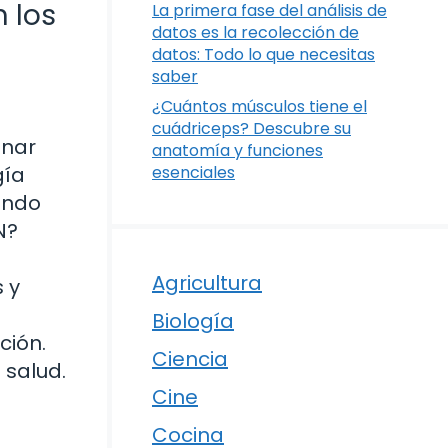
 los
La primera fase del análisis de
datos es la recolección de
datos: Todo lo que necesitas
saber
¿Cuántos músculos tiene el
cuádriceps? Descubre su
onar
anatomía y funciones
gía
esenciales
ando
N?
Agricultura
 y
Biología
ción.
Ciencia
 salud.
Cine
Cocina