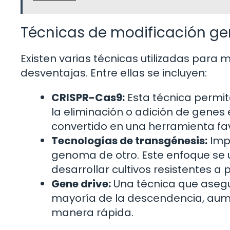
Técnicas de modificación ge
Existen varias técnicas utilizadas para 
desventajas. Entre ellas se incluyen:
CRISPR-Cas9:
Esta técnica permite
la eliminación o adición de genes 
convertido en una herramienta favo
Tecnologías de transgénesis:
Impl
genoma de otro. Este enfoque se u
desarrollar cultivos resistentes a 
Gene drive:
Una técnica que asegu
mayoría de la descendencia, aum
manera rápida.