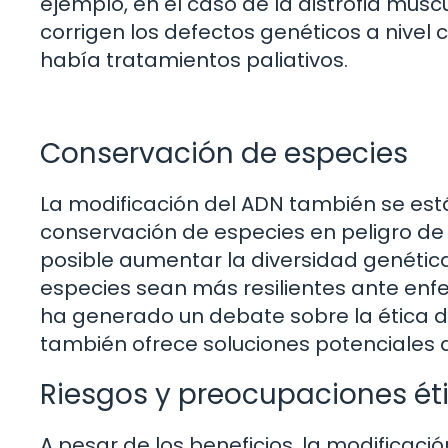
ejemplo, en el caso de la distrofia mus
corrigen los defectos genéticos a nivel 
había tratamientos paliativos.
Conservación de especies
La modificación del ADN también se es
conservación de especies en peligro de e
posible aumentar la diversidad genétic
especies sean más resilientes ante en
ha generado un debate sobre la ética de
también ofrece soluciones potenciales a
Riesgos y preocupaciones ét
A pesar de los beneficios, la modificaci