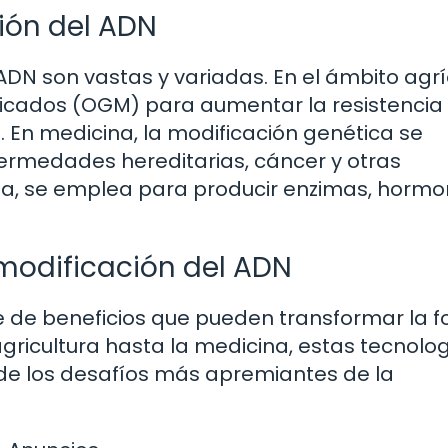
ión del ADN
ADN son vastas y variadas. En el ámbito agrí
ificados (OGM) para aumentar la resistencia
 En medicina, la modificación genética se
ermedades hereditarias, cáncer y otras
ía, se emplea para producir enzimas, hormo
 modificación del ADN
ie de beneficios que pueden transformar la 
gricultura hasta la medicina, estas tecnolo
 de los desafíos más apremiantes de la