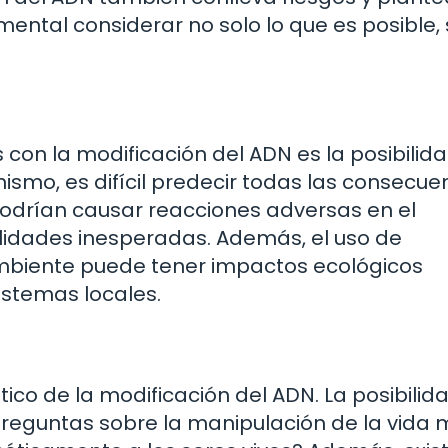
ental considerar no solo lo que es posible, 
 con la modificación del ADN es la posibilid
ismo, es difícil predecir todas las consecue
podrían causar reacciones adversas en el
idades inesperadas. Además, el uso de
mbiente puede tener impactos ecológicos
istemas locales.
tico de la modificación del ADN. La posibilid
reguntas sobre la manipulación de la vida 