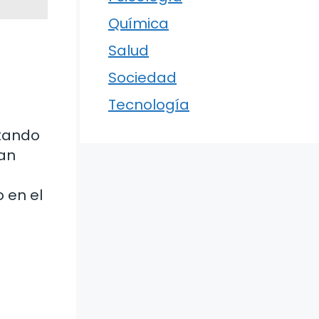
Química
Salud
Sociedad
Tecnología
itando
han
 en el