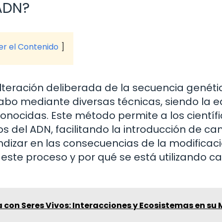
 ADN?
ver el Contenido
alteración deliberada de la secuencia genét
cabo mediante diversas técnicas, siendo la e
nocidas. Este método permite a los científ
s del ADN, facilitando la introducción de c
dizar en las consecuencias de la modificaci
este proceso y por qué se está utilizando c
 con Seres Vivos: Interacciones y Ecosistemas en su