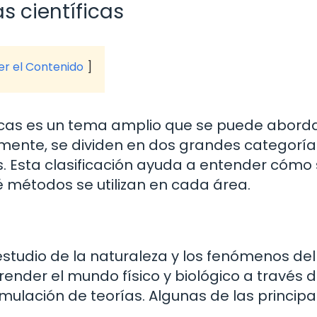
as científicas
ver el Contenido
tíficas es un tema amplio que se puede abord
mente, se dividen en dos grandes categorías
es. Esta clasificación ayuda a entender cómo
é métodos se utilizan en cada área.
estudio de la naturaleza y los fenómenos del
ender el mundo físico y biológico a través d
mulación de teorías. Algunas de las principa