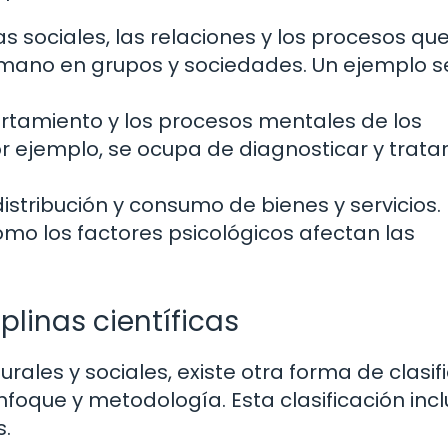
s sociales, las relaciones y los procesos qu
mano en grupos y sociedades. Un ejemplo se
rtamiento y los procesos mentales de los
por ejemplo, se ocupa de diagnosticar y trata
distribución y consumo de bienes y servicios.
mo los factores psicológicos afectan las
plinas científicas
rales y sociales, existe otra forma de clasifi
enfoque y metodología. Esta clasificación inc
s.