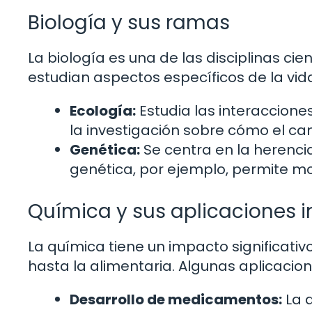
Biología y sus ramas
La biología es una de las disciplinas ci
estudian aspectos específicos de la vid
Ecología:
Estudia las interaccione
la investigación sobre cómo el ca
Genética:
Se centra en la herencia
genética, por ejemplo, permite mo
Química y sus aplicaciones i
La química tiene un impacto significativ
hasta la alimentaria. Algunas aplicacion
Desarrollo de medicamentos:
La q