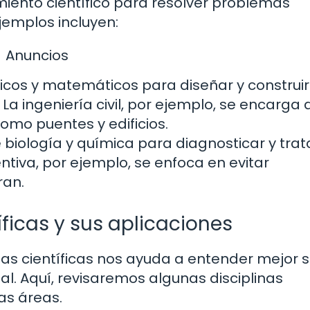
imiento científico para resolver problemas
Ejemplos incluyen:
Anuncios
íficos y matemáticos para diseñar y construir
La ingeniería civil, por ejemplo, se encarga 
omo puentes y edificios.
 biología y química para diagnosticar y trat
iva, por ejemplo, se enfoca en evitar
ran.
íficas y sus aplicaciones
nas científicas nos ayuda a entender mejor 
al. Aquí, revisaremos algunas disciplinas
as áreas.