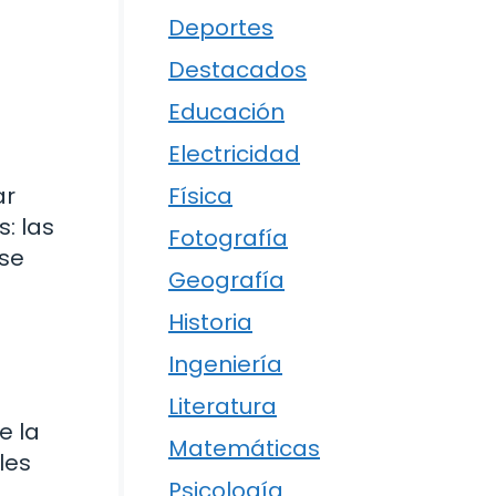
Deportes
Destacados
Educación
Electricidad
Física
ar
: las
Fotografía
 se
Geografía
Historia
Ingeniería
Literatura
e la
Matemáticas
les
Psicología