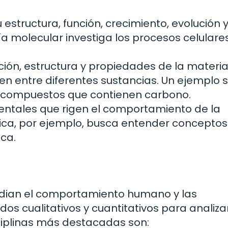
u estructura, función, crecimiento, evolución 
gía molecular investiga los procesos celulares
ón, estructura y propiedades de la materia,
n entre diferentes sustancias. Un ejemplo s
s compuestos que contienen carbono.
entales que rigen el comportamiento de la
eórica, por ejemplo, busca entender concept
ica.
studian el comportamiento humano y las
dos cualitativos y cuantitativos para analiza
ciplinas más destacadas son: