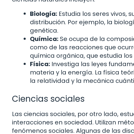
Biología:
Estudia los seres vivos, s
distribución. Por ejemplo, la biolo
genética.
Química:
Se ocupa de la composici
como de las reacciones que ocurre
química orgánica, que estudia lo
Física:
Investiga las leyes fundam
materia y la energía. La física t
la relatividad y la mecánica cuánt
Ciencias sociales
Las ciencias sociales, por otro lado, e
interacciones en sociedad. Utilizan méto
fenómenos sociales. Algunas de las dis