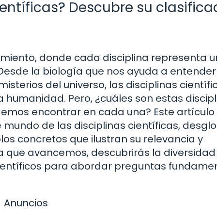
ientíficas? Descubre su clasifica
miento, donde cada disciplina representa un
Desde la biología que nos ayuda a entender
isterios del universo, las disciplinas científi
 humanidad. Pero, ¿cuáles son estas discipl
emos encontrar en cada una? Este artículo 
te mundo de las disciplinas científicas, desg
os concretos que ilustran su relevancia y
da que avancemos, descubrirás la diversidad
entíficos para abordar preguntas fundame
Anuncios