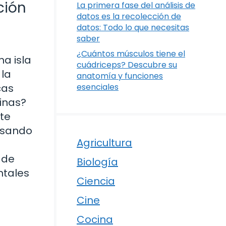
ción
La primera fase del análisis de
datos es la recolección de
datos: Todo lo que necesitas
saber
¿Cuántos músculos tiene el
a isla
cuádriceps? Descubre su
 la
anatomía y funciones
cas
esenciales
inas?
te
losando
Agricultura
 de
Biología
ntales
Ciencia
Cine
Cocina