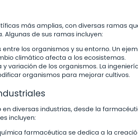
entíficas más amplias, con diversas ramas qu
a. Algunas de sus ramas incluyen:
s entre los organismos y su entorno. Un ejem
mbio climático afecta a los ecosistemas.
 y variación de los organismos. La ingenierí
dificar organismos para mejorar cultivos.
ndustriales
o en diversas industrias, desde la farmacéut
es incluyen:
uímica farmacéutica se dedica a la creaci