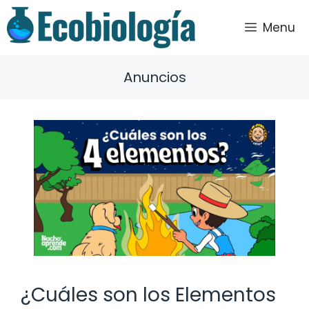
Saltar
al
Menu
contenido
Anuncios
¿Cuáles son los Elementos