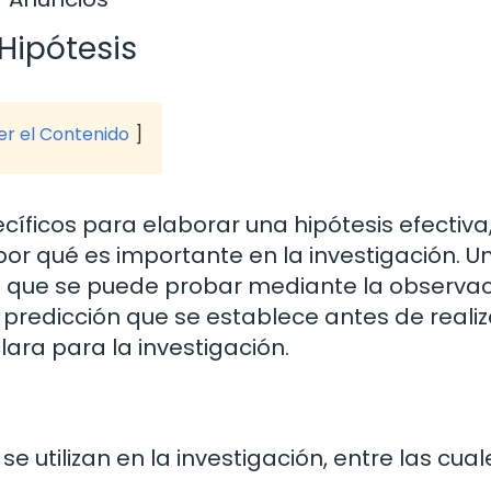
Hipótesis
ver el Contenido
íficos para elaborar una hipótesis efectiva
por qué es importante en la investigación. U
ón que se puede probar mediante la observac
predicción que se establece antes de realiz
ara para la investigación.
se utilizan en la investigación, entre las cual