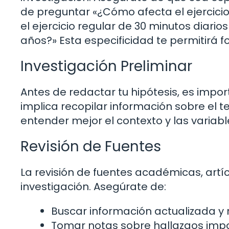
de preguntar «¿Cómo afecta el ejercicio
el ejercicio regular de 30 minutos diario
años?» Esta especificidad te permitirá 
Investigación Preliminar
Antes de redactar tu hipótesis, es import
implica recopilar información sobre el 
entender mejor el contexto y las variabl
Revisión de Fuentes
La revisión de fuentes académicas, artícu
investigación. Asegúrate de:
Buscar información actualizada y 
Tomar notas sobre hallazgos impor