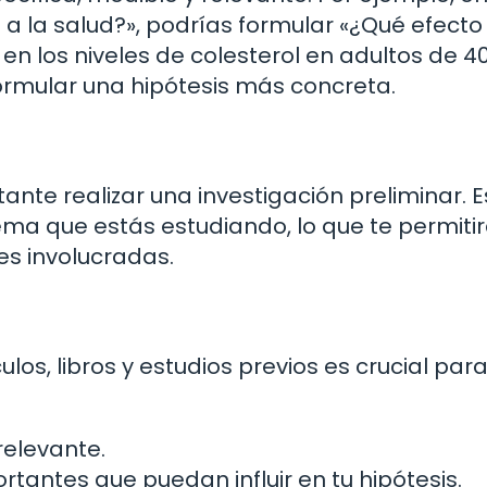
 a la salud?», podrías formular «¿Qué efecto
s en los niveles de colesterol en adultos de 4
formular una hipótesis más concreta.
ante realizar una investigación preliminar. E
tema que estás estudiando, lo que te permiti
es involucradas.
los, libros y estudios previos es crucial para
relevante.
tantes que puedan influir en tu hipótesis.