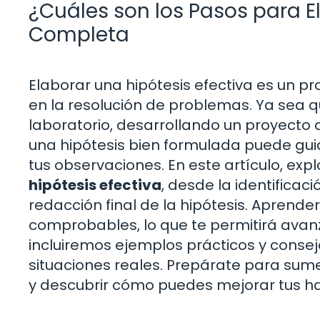
¿Cuáles son los Pasos para E
Completa
Elaborar una hipótesis efectiva es un pr
en la resolución de problemas. Ya sea q
laboratorio, desarrollando un proyecto
una hipótesis bien formulada puede gui
tus observaciones. En este artículo, ex
hipótesis efectiva
, desde la identificac
redacción final de la hipótesis. Aprende
comprobables, lo que te permitirá avanz
incluiremos ejemplos prácticos y conse
situaciones reales. Prepárate para sume
y descubrir cómo puedes mejorar tus ha