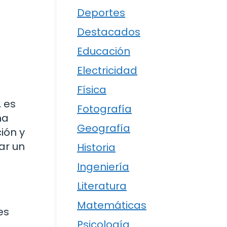
Deportes
Destacados
Educación
Electricidad
Física
, es
Fotografía
na
Geografía
ión y
ar un
Historia
Ingeniería
Literatura
Matemáticas
es
Psicología