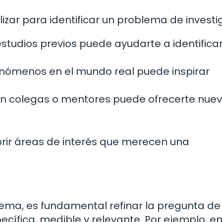
lizar para identificar un problema de investi
estudios previos puede ayudarte a identifica
nómenos en el mundo real puede inspirar
n colegas o mentores puede ofrecerte nue
brir áreas de interés que merecen una
lema, es fundamental refinar la pregunta de
cífica, medible y relevante. Por ejemplo, en