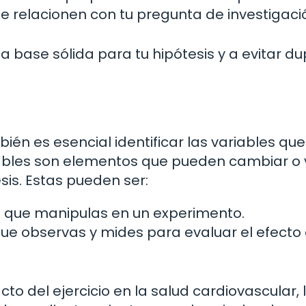
 se relacionen con tu pregunta de investigaci
a base sólida para tu hipótesis y a evitar du
ién es esencial identificar las variables que
riables son elementos que pueden cambiar o 
is. Estas pueden ser:
 que manipulas en un experimento.
ue observas y mides para evaluar el efecto 
to del ejercicio en la salud cardiovascular, 