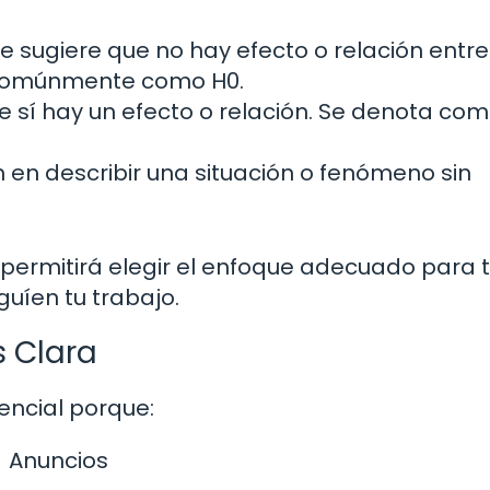
e sugiere que no hay efecto o relación entre
 comúnmente como H0.
 sí hay un efecto o relación. Se denota com
 en describir una situación o fenómeno sin
permitirá elegir el enfoque adecuado para 
guíen tu trabajo.
s Clara
sencial porque:
Anuncios