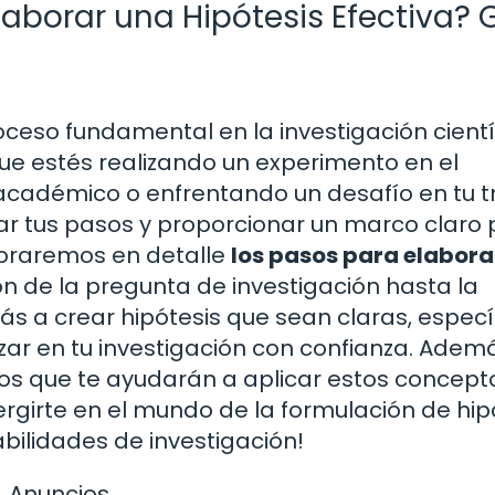
laborar una Hipótesis Efectiva? 
oceso fundamental en la investigación cientí
ue estés realizando un experimento en el
 académico o enfrentando un desafío en tu t
ar tus pasos y proporcionar un marco claro
ploraremos en detalle
los pasos para elabora
ión de la pregunta de investigación hasta la
rás a crear hipótesis que sean claras, especí
ar en tu investigación con confianza. Adem
jos que te ayudarán a aplicar estos concept
rgirte en el mundo de la formulación de hip
bilidades de investigación!
Anuncios