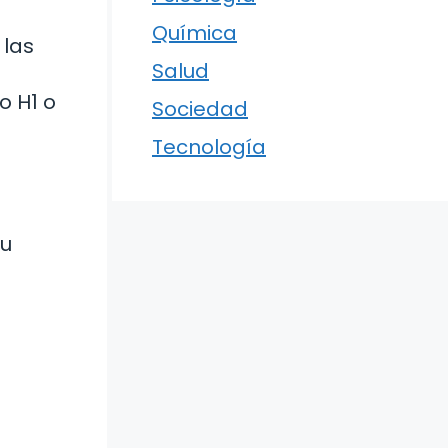
Química
 las
Salud
o H1 o
Sociedad
Tecnología
tu