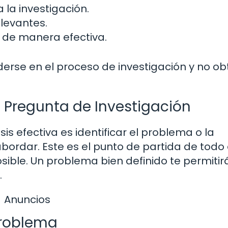
 la investigación.
elevantes.
s de manera efectiva.
rderse en el proceso de investigación y no o
o Pregunta de Investigación
is efectiva es identificar el problema o la
ordar. Este es el punto de partida de todo 
sible. Un problema bien definido te permitir
.
Anuncios
 Problema