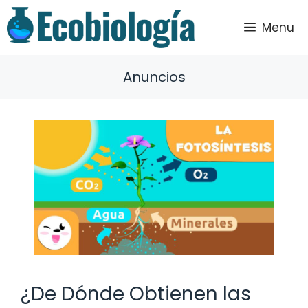
Saltar
al
Menu
contenido
Anuncios
¿De Dónde Obtienen las