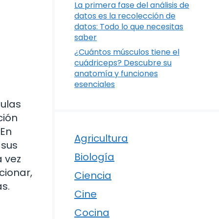
La primera fase del análisis de
datos es la recolección de
datos: Todo lo que necesitas
saber
¿Cuántos músculos tiene el
cuádriceps? Descubre su
anatomía y funciones
esenciales
lulas
ción
 En
Agricultura
 sus
Biología
a vez
cionar,
Ciencia
s.
Cine
Cocina