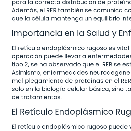
para la correcta distribución de proteín
Además, el RER también se comunica con
que la célula mantenga un equilibrio in
Importancia en la Salud y E
El retículo endoplásmico rugoso es vital 
operación puede llevar a enfermedades.
tipo 2, se ha observado que el RER se est
Asimismo, enfermedades neurodegenera
mal plegamiento de proteínas en el RER
solo en la biología celular básica, sino 
de tratamientos.
El Retículo Endoplásmico Rug
El retículo endoplásmico rugoso puede 