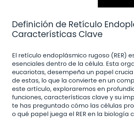
Definición de Retículo Endop
Características Clave
El retículo endoplásmico rugoso (RER) e
esenciales dentro de la célula. Esta org
eucariotas, desempeña un papel crucial 
de estas, lo que la convierte en un comp
este artículo, exploraremos en profundi
funciones, características clave y su im
te has preguntado cómo las células pro
o qué papel juega el RER en la biología 