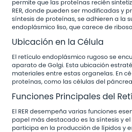
permite que las proteínas recién sintet
RER, donde pueden ser modificadas y pro
síntesis de proteínas, se adhieren a la su
endoplásmico liso, que carece de ribos
Ubicación en la Célula
El retículo endoplásmico rugoso se encu
aparato de Golgi. Esta ubicación estratég
materiales entre estas organelas. En c
proteínas, como las células del páncrea
Funciones Principales del R
El RER desempeña varias funciones esenci
papel más destacado es la síntesis y e
participa en la producción de lípidos y