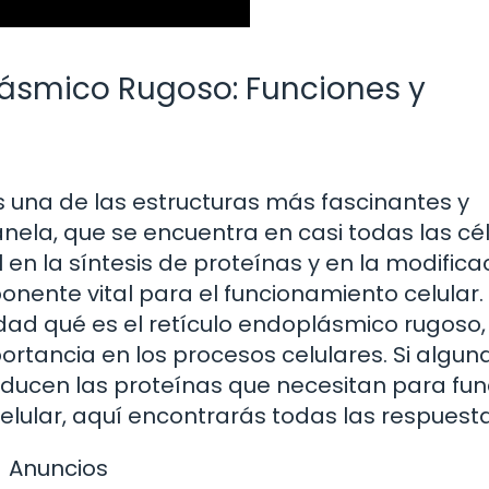
lásmico Rugoso: Funciones y
s una de las estructuras más fascinantes y
anela, que se encuentra en casi todas las cé
en la síntesis de proteínas y en la modifica
onente vital para el funcionamiento celular.
dad qué es el retículo endoplásmico rugoso,
portancia en los procesos celulares. Si algun
ducen las proteínas que necesitan para fun
celular, aquí encontrarás todas las respuesta
Anuncios