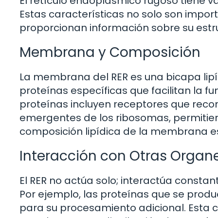
El retículo endoplásmico rugoso tiene va
Estas características no solo son impor
proporcionan información sobre su estr
Membrana y Composición
La membrana del RER es una bicapa lipíd
proteínas específicas que facilitan la fu
proteínas incluyen receptores que reco
emergentes de los ribosomas, permitien
composición lipídica de la membrana es 
Interacción con Otras Organ
El RER no actúa solo; interactúa consta
Por ejemplo, las proteínas que se produ
para su procesamiento adicional. Esta 