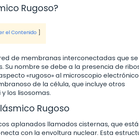
smico Rugoso?
ver el Contenido
a red de membranas interconectadas que se
as. Su nombre se debe a la presencia de ri
n aspecto «rugoso» al microscopio electrónico
ranoso de la célula, que incluye otros
y los lisosomas.
oplásmico Rugoso
acos aplanados llamados cisternas, que est
cta con la envoltura nuclear. Esta estruct