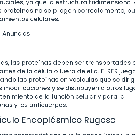
ruciales, ya que la estructura tridimensional
as proteínas no se pliegan correctamente, 
amientos celulares.
Anuncios
das, las proteínas deben ser transportadas 
rtes de la célula o fuera de ella. El RER jueg
ndo las proteínas en vesículas que se dirig
 modificaciones y se distribuyen a otros lug
enimiento de la función celular y para la
nas y los anticuerpos.
etículo Endoplásmico Rugoso