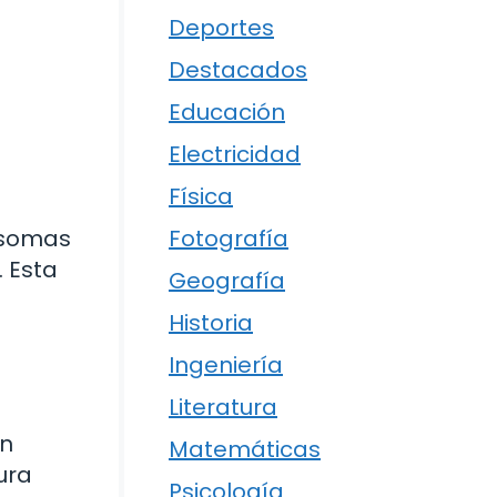
Deportes
Destacados
Educación
Electricidad
Física
bosomas
Fotografía
. Esta
Geografía
Historia
Ingeniería
Literatura
án
Matemáticas
ura
Psicología