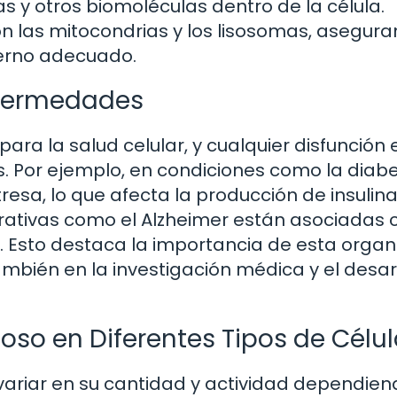
as y otros biomoléculas dentro de la célula.
 las mitocondrias y los lisosomas, asegur
terno adecuado.
nfermedades
para la salud celular, y cualquier disfunción 
 Por ejemplo, en condiciones como la diab
resa, lo que afecta la producción de insulina
tivas como el Alzheimer están asociadas c
. Esto destaca la importancia de esta organ
también en la investigación médica y el desar
oso en Diferentes Tipos de Célu
variar en su cantidad y actividad dependien