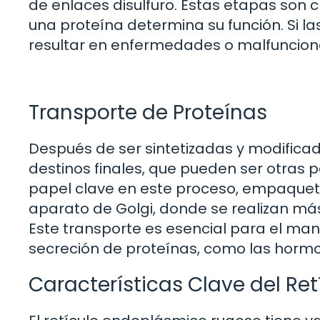
de enlaces disulfuro. Estas etapas son c
una proteína determina su función. Si l
resultar en enfermedades o malfuncion
Transporte de Proteínas
Después de ser sintetizadas y modifica
destinos finales, que pueden ser otras pa
papel clave en este proceso, empaqueta
aparato de Golgi, donde se realizan más
Este transporte es esencial para el mant
secreción de proteínas, como las hormo
Características Clave del R