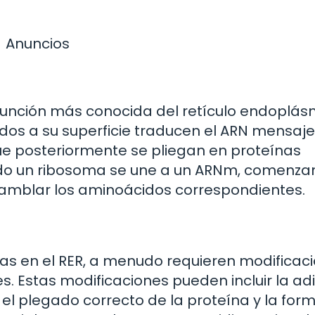
Anuncios
a función más conocida del retículo endoplás
dos a su superficie traducen el ARN mensaje
 posteriormente se pliegan en proteínas
ando un ribosoma se une a un ARNm, comenza
nsamblar los aminoácidos correspondientes.
das en el RER, a menudo requieren modificac
s. Estas modificaciones pueden incluir la ad
 el plegado correcto de la proteína y la for