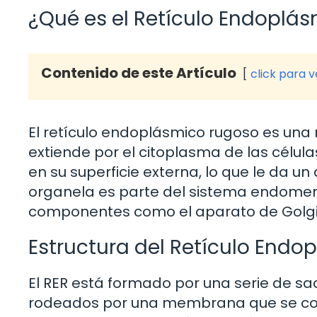
¿Qué es el Retículo Endoplá
Contenido de este Artículo
click para 
El retículo endoplásmico rugoso es un
extiende por el citoplasma de las célul
en su superficie externa, lo que le da u
organela es parte del sistema endomemb
componentes como el aparato de Golgi 
Estructura del Retículo End
El RER está formado por una serie de s
rodeados por una membrana que se cone