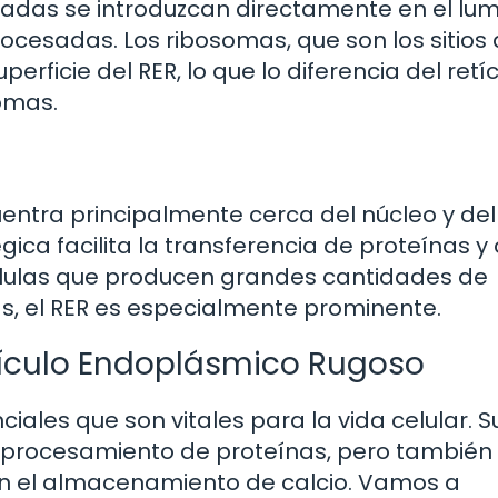
izadas se introduzcan directamente en el lu
cesadas. Los ribosomas, que son los sitios
perficie del RER, lo que lo diferencia del retí
omas.
entra principalmente cerca del núcleo y del
ica facilita la transferencia de proteínas y 
élulas que producen grandes cantidades de
s, el RER es especialmente prominente.
etículo Endoplásmico Rugoso
ales que son vitales para la vida celular. S
l procesamiento de proteínas, pero también
 en el almacenamiento de calcio. Vamos a