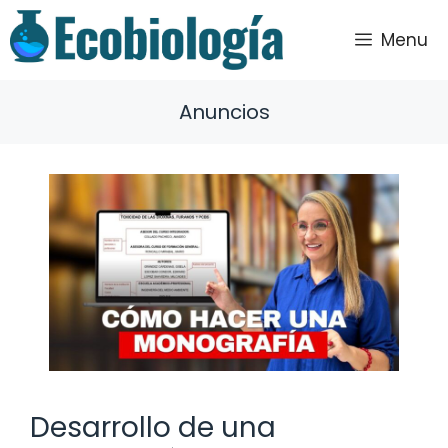
Saltar
al
Menu
contenido
Anuncios
Desarrollo de una